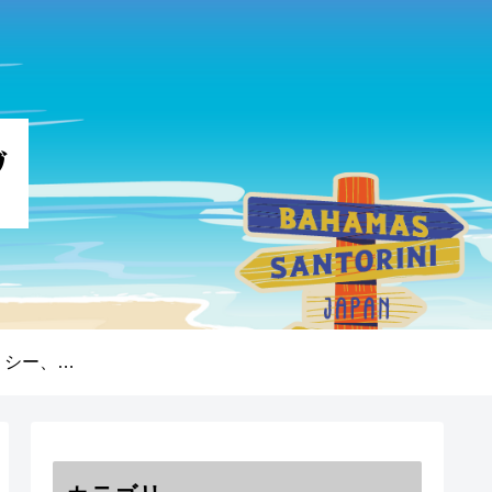
プライバシーポリシー、免責事項、著作権について