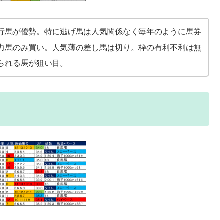
行馬が優勢。特に逃げ馬は人気関係なく毎年のように馬券
力馬のみ買い。人気薄の差し馬は切り。枠の有利不利は無
られる馬が狙い目。