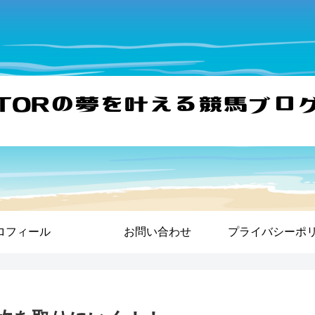
ロフィール
お問い合わせ