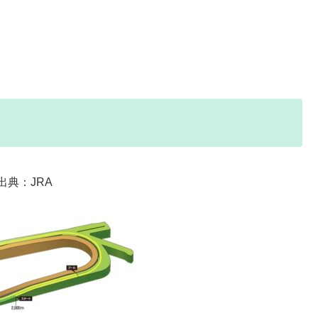
出典：JRA