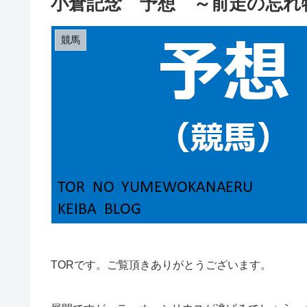
小倉記念 予想 ～前走の忘れ
競馬
TORです。ご覧頂きありがとうございます。