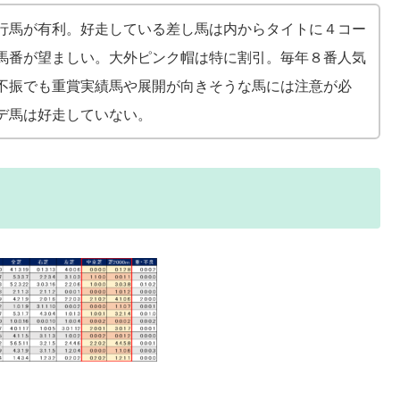
行馬が有利。好走している差し馬は内からタイトに４コー
馬番が望ましい。大外ピンク帽は特に割引。毎年８番人気
不振でも重賞実績馬や展開が向きそうな馬には注意が必
デ馬は好走していない。