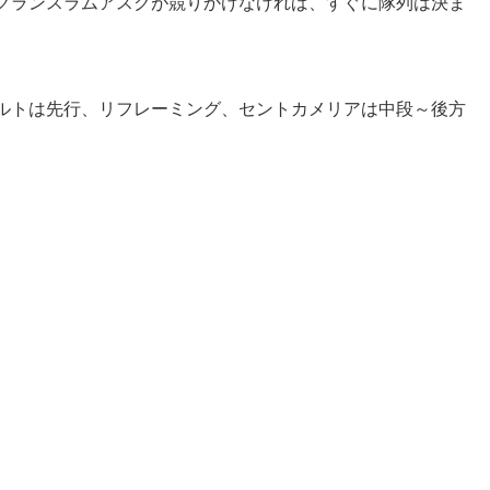
グランスラムアスクが競りかけなければ、すぐに隊列は決ま
ルトは先行、リフレーミング、セントカメリアは中段～後方