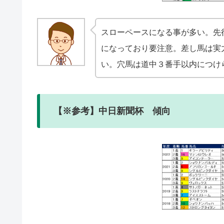
スローペースになる事が多い。先
になっており要注意。差し馬は実
い。穴馬は道中３番手以内につけ
【※参考】中日新聞杯 傾向