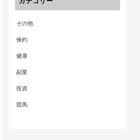
カテゴリー
その他
倹約
健康
副業
投資
競馬