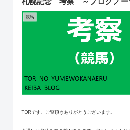
札幌記念 考察 ～プログノー
競馬
TORです。ご覧頂きありがとうございます。