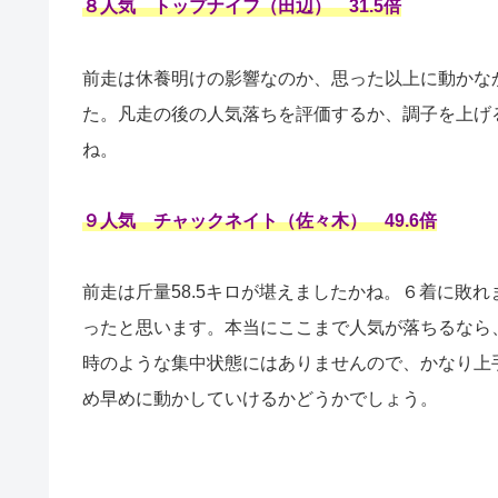
８人気 トップナイフ（田辺） 31.5倍
前走は休養明けの影響なのか、思った以上に動かな
た。凡走の後の人気落ちを評価するか、調子を上げ
ね。
９人気 チャックネイト（佐々木） 49.6倍
前走は斤量58.5キロが堪えましたかね。６着に敗
ったと思います。本当にここまで人気が落ちるなら
時のような集中状態にはありませんので、かなり上
め早めに動かしていけるかどうかでしょう。