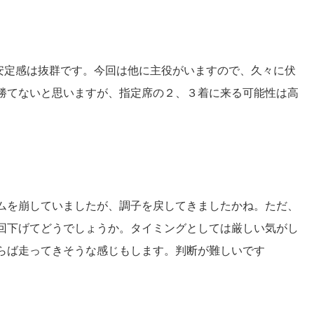
安定感は抜群です。今回は他に主役がいますので、久々に伏
勝てないと思いますが、指定席の２、３着に来る可能性は高
ムを崩していましたが、調子を戻してきましたかね。ただ、
回下げてどうでしょうか。タイミングとしては厳しい気がし
らば走ってきそうな感じもします。判断が難しいです