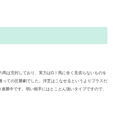
の馬は完封しており、実力はGⅠ馬に全く見劣らないものを
捲っての圧勝劇でした。洋芝はこなせるというよりプラスだ
３連勝中です。弱い相手にはとことん強いタイプですので、