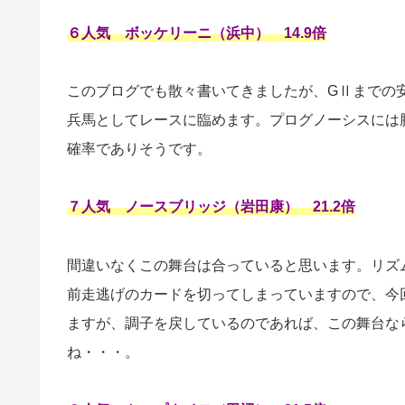
６人気 ボッケリーニ（浜中） 14.9倍
このブログでも散々書いてきましたが、GⅡまでの
兵馬としてレースに臨めます。プログノーシスには
確率でありそうです。
７人気 ノースブリッジ（岩田康） 21.2倍
間違いなくこの舞台は合っていると思います。リズ
前走逃げのカードを切ってしまっていますので、今
ますが、調子を戻しているのであれば、この舞台な
ね・・・。