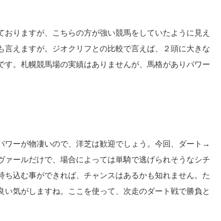
ておりますが、こちらの方が強い競馬をしていたように見え
も言えますが。ジオクリフとの比較で言えば、２頭に大きな
です。札幌競馬場の実績はありませんが、馬格がありパワー
パワーが物凄いので、洋芝は歓迎でしょう。今回、ダート→
ヴァールだけで、場合によっては単騎で逃げられそうなシチ
持ち込む事ができれば、チャンスはあるかも知れません。た
良い気がしますね。ここを使って、次走のダート戦で勝負と