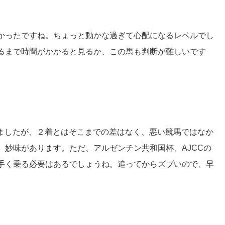
かったですね。ちょっと動かな過ぎて心配になるレベルでし
るまで時間がかかると見るか、この馬も判断が難しいです
れましたが、２着とはそこまでの差はなく、悪い競馬ではなか
、妙味があります。ただ、アルゼンチン共和国杯、AJCCの
手く乗る必要はあるでしょうね。追ってからズブいので、早