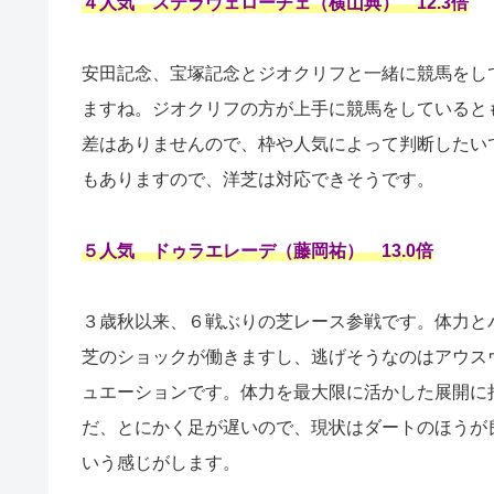
４人気 ステラヴェローチェ（横山典） 12.3倍
安田記念、宝塚記念とジオクリフと一緒に競馬をし
ますね。ジオクリフの方が上手に競馬をしていると
差はありませんので、枠や人気によって判断したい
もありますので、洋芝は対応できそうです。
５人気 ドゥラエレーデ（藤岡祐） 13.0倍
３歳秋以来、６戦ぶりの芝レース参戦です。体力と
芝のショックが働きますし、逃げそうなのはアウス
ュエーションです。体力を最大限に活かした展開に
だ、とにかく足が遅いので、現状はダートのほうが
いう感じがします。