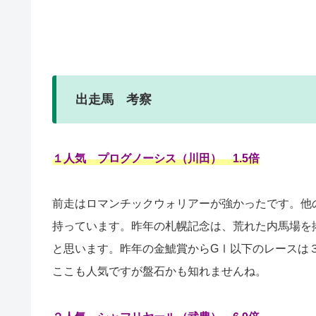
出走馬 考察
１人気 プログノーシス（川田） 1.5倍
前走はロマンチックウォリアーが強かったです。他
持っています。昨年の札幌記念は、荒れた内馬場を
と思います。昨年の金鯱賞からGⅠ以下のレースは
ここも人気ですが盤石かも知れませんね。