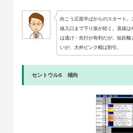
向こう正面半ばからのスタート。
線入口まで下り坂が続く。直線は
は逃げ・先行が有利だが、短距離
いが、大外ピンク帽は割引。
セントウルS 傾向