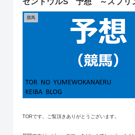
セントウルS 予想 ～スプリ
競馬
TORです。ご覧頂きありがとうございます。