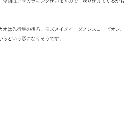
、今回はアサカラキングがいますので、競りかけてくるかも
。
カオは先行馬の後ろ、モズメイメイ、ダノンスコーピオン、
からという形になりそうです。