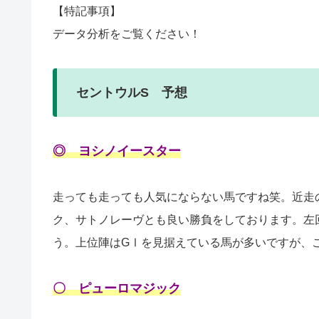
【特記事項】
データ分析をご覧ください！
セントウルS 予想
◎ ヨシノイースター
走っても走っても人気にならない馬ですね笑。近走
ク、サトノレーヴとも良い勝負をしております。左
う。上位陣はGⅠを見据えている馬が多いですが、
〇 ピューロマジック