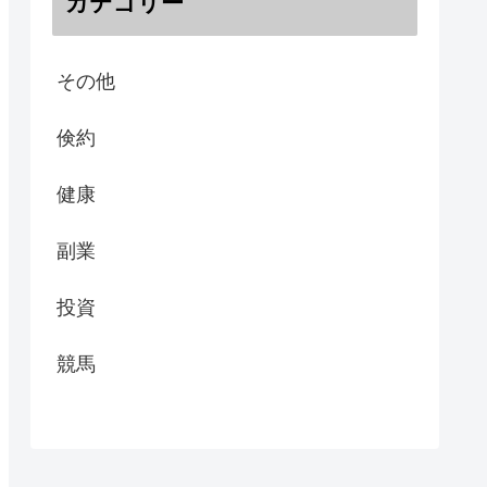
カテゴリー
その他
倹約
健康
副業
投資
競馬