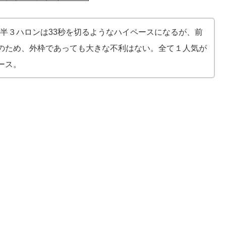
。前半３ハロンは33秒を切るようなハイペースになるが、前
のため、外枠であっても大きな不利はない。全て１人気が
ース。