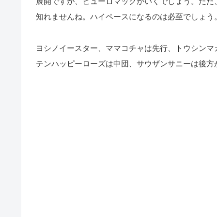
展開ですが、ピューロマックがいくでしょう。ただ
知れませんね。ハイペースになるのは必至でしょう
ヨシノイースター、ママコチャは先行、トウシンマ
テンハッピーローズは中団、サウザンサニーは後方