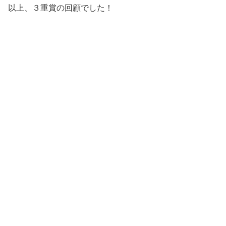
以上、３重賞の回顧でした！