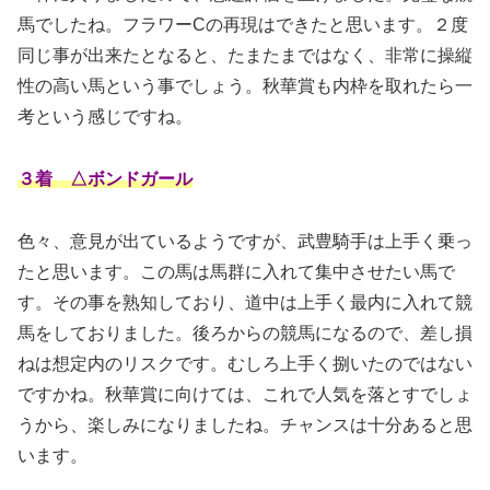
馬でしたね。フラワーCの再現はできたと思います。２度
同じ事が出来たとなると、たまたまではなく、非常に操縦
性の高い馬という事でしょう。秋華賞も内枠を取れたら一
考という感じですね。
３着 △ボンドガール
色々、意見が出ているようですが、武豊騎手は上手く乗っ
たと思います。この馬は馬群に入れて集中させたい馬で
す。その事を熟知しており、道中は上手く最内に入れて競
馬をしておりました。後ろからの競馬になるので、差し損
ねは想定内のリスクです。むしろ上手く捌いたのではない
ですかね。秋華賞に向けては、これで人気を落とすでしょ
うから、楽しみになりましたね。チャンスは十分あると思
います。