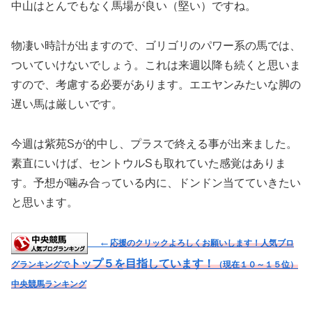
中山はとんでもなく馬場が良い（堅い）ですね。
物凄い時計が出ますので、ゴリゴリのパワー系の馬では、
ついていけないでしょう。これは来週以降も続くと思いま
すので、考慮する必要があります。エエヤンみたいな脚の
遅い馬は厳しいです。
今週は紫苑Sが的中し、プラスで終える事が出来ました。
素直にいけば、セントウルSも取れていた感覚はありま
す。予想が噛み合っている内に、ドンドン当てていきたい
と思います。
←
応援のクリックよろしくお願いします！人気ブロ
トップ５を目指しています！
グランキングで
（現在１０～１５位）
中央競馬ランキング