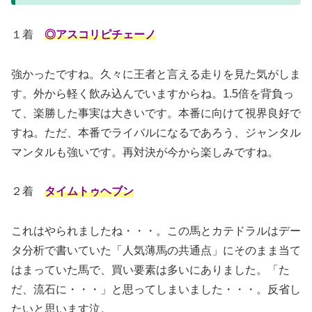
１着
◎アスコリピチェーノ
強かったですね。久々に王者と言える走りを見た気がしま
す。外から軽く飲み込んでいますからね。1.5倍を背負っ
て、楽勝した事実は大きいです。本番に向けて視界良好で
すね。ただ、本番でライバルになるであろう、ジャンタル
マンタルも強いです。再対決が今から楽しみですね。
２着
タイムトゥヘブン
これはやられましたね・・・。この馬とカテドラルはデー
タ分析で書いていた「人気薄馬の共通点」にそのまま当て
はまっていた馬で、買い要素は多いにありました。「た
だ、流石に・・・」と思ってしまいました・・・。反省し
たいと思います泣。