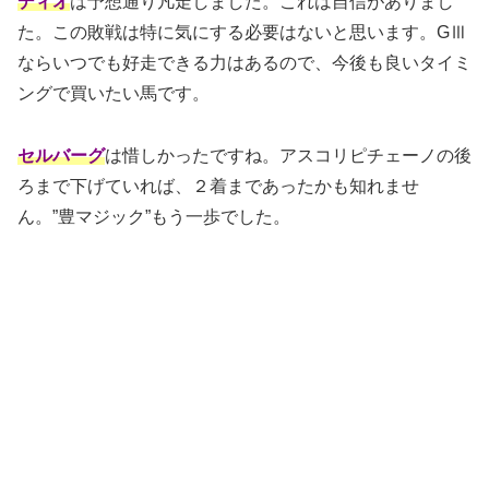
ディオ
は予想通り凡走しました。これは自信がありまし
た。この敗戦は特に気にする必要はないと思います。GⅢ
ならいつでも好走できる力はあるので、今後も良いタイミ
ングで買いたい馬です。
セルバーグ
は惜しかったですね。アスコリピチェーノの後
ろまで下げていれば、２着まであったかも知れませ
ん。”豊マジック”もう一歩でした。