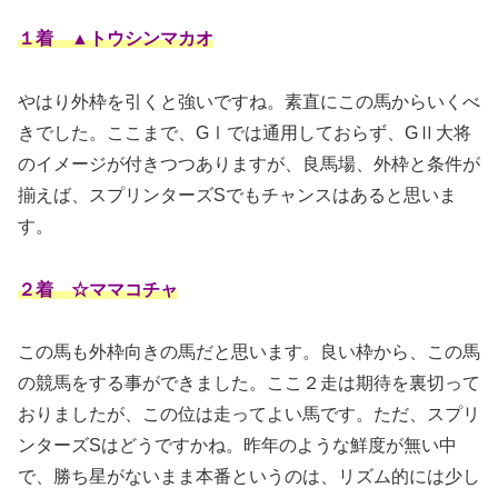
１着 ▲トウシンマカオ
やはり外枠を引くと強いですね。素直にこの馬からいくべ
きでした。ここまで、GⅠでは通用しておらず、GⅡ大将
のイメージが付きつつありますが、良馬場、外枠と条件が
揃えば、スプリンターズSでもチャンスはあると思いま
す。
２着 ☆ママコチャ
この馬も外枠向きの馬だと思います。良い枠から、この馬
の競馬をする事ができました。ここ２走は期待を裏切って
おりましたが、この位は走ってよい馬です。ただ、スプリ
ンターズSはどうですかね。昨年のような鮮度が無い中
で、勝ち星がないまま本番というのは、リズム的には少し