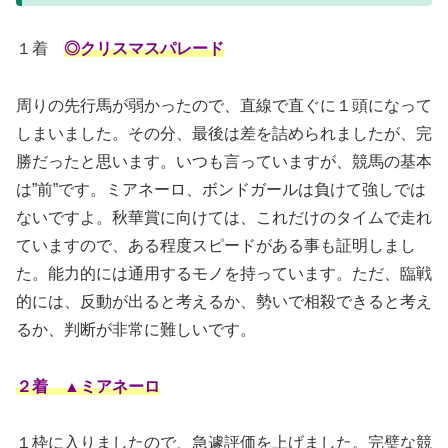
１着
◎クリスマスパレード
周りの先行馬が弱かったので、直線で直ぐに１頭になって
しまいました。その分、最後は差を詰められましたが、完
勝だったと思います。いつも言っていますが、競馬の基本
は”前”です。ミアネーロ、ボンドガールは負けて強しでは
ないですよ。秋華賞に向けては、これだけのタイムで走れ
ていますので、ある程度スピードがある事も証明しまし
た。能力的には通用するモノを持っています。ただ、臨戦
的には、反動が出ると考えるか、勢いで相殺できると考え
るか、判断が非常に難しいです。
２着 ▲ミアネーロ
１枠に入りましたので、急遽評価を上げました。完璧な競