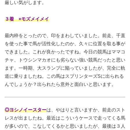
厳しい気がします。
３着 ×モズメイメイ
最内枠をとったので、印をまわしていました。前走、千直
を使った事で馬が活性化したのか、久々に位置を取る事が
できました。これが良かったですね。今日の競馬はママコ
チャ、トウシンマカオにも劣らない強い競馬だったと思い
ます。一時期、大スランプに陥っていましたが、完全に軌
道に乗りましたね。この馬はスプリンターズSに出られる
んでしょうか？出られたら意外と面白いと思います。
◎ヨシノイースター
は、やはりと言いますか、前走のスト
レスが出ましたね。最近はこういうケースで走ってくる馬
が多いので、こなしてくるかと思いましたが、最後は３人