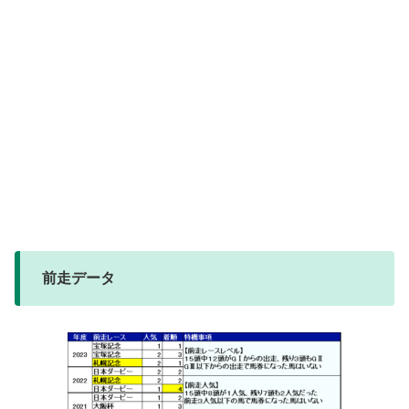
前走データ