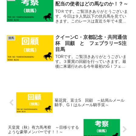
ん。本人の意思は分かり...
配当の使者はどの馬なのか！？～
TOＲです。ご覧頂きありがとうございま
す。今日は９人気以下の伏兵馬を見てい
きます。このレースは直近５年で４度二
桁人気馬が馬券になっている、荒れる牝
馬限定ハンデ戦です。しっかりとお宝馬
を探していきたいと思います。伏兵馬
クイーンC・京都記念・共同通信
競馬
考察（netkeiba...
杯 回顧 と フェブラリーS注
目馬
TORです。ご覧頂きありがとうございま
す。３重賞の回顧を行っていきます。最
後に来週行われる今年最初のGⅠフェブ
ラリーSの注目馬を挙げていますので、是
非最後まで見ていってください。クイー
ンカップ 回顧１着 〇クイーンズウォ
ーク”データ推奨馬”...
菊花賞、富士S 回顧 ～結局ルメール
騎手、GⅠはルメール騎手笑～
天皇賞（秋）有力馬考察 ～目移りする
ような豪華メンバーです！！～