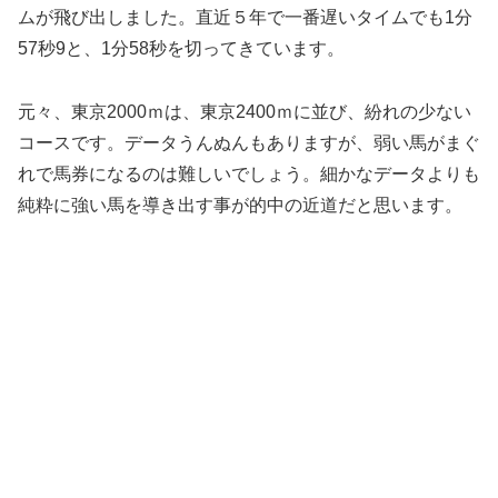
ムが飛び出しました。直近５年で一番遅いタイムでも1分
57秒9と、1分58秒を切ってきています。
元々、東京2000ｍは、東京2400ｍに並び、紛れの少ない
コースです。データうんぬんもありますが、弱い馬がまぐ
れで馬券になるのは難しいでしょう。細かなデータよりも
純粋に強い馬を導き出す事が的中の近道だと思います。