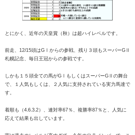
とにかく、近年の天皇賞（秋）は超ハイレベルです。
前走、12/15頭はGⅠからの参戦、残り３頭もスーパーGⅡ
札幌記念、毎日王冠からの参戦です。
しかも１５頭全ての馬がGⅠもしくはスーパーGⅡの舞台
で、１人気もしくは、２人気に支持されている実力馬達で
す。
着順も（4.6.3.2）、連対率67％、複勝率87％と、人気に
応えて結果も出しています。