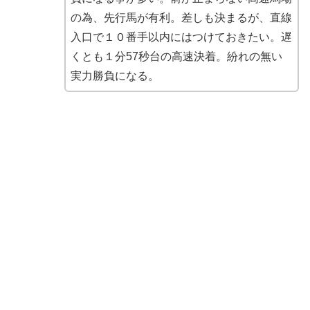
の為、先行馬が有利。差しも決まるが、直線
入口で１０番手以内にはつけておきたい。遅
くとも１分57秒台の高速決着。紛れの無い
実力勝負になる。