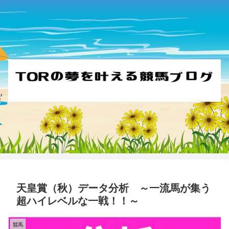
天皇賞（秋）データ分析 ～一流馬が集う
超ハイレベルな一戦！！～
競馬