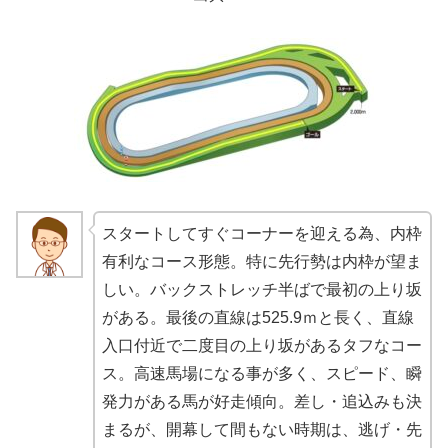
スタートしてすぐコーナーを迎える為、内枠
有利なコース形態。特に先行勢は内枠が望ま
しい。バックストレッチ半ばで最初の上り坂
がある。最後の直線は525.9ｍと長く、直線
入口付近で二度目の上り坂があるタフなコー
ス。高速馬場になる事が多く、スピード、瞬
発力がある馬が好走傾向。差し・追込みも決
まるが、開幕して間もない時期は、逃げ・先