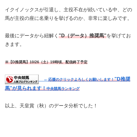
イクイノックスが引退し、主役不在が続いている中、どの
馬が主役の座に名乗りを挙げるのか、非常に楽しみです。
最後にデータから紐解く
”D（データ）推奨馬”
を挙げてお
きます。
※【D推奨馬】10/26（土）19時頃、配信終了予定
←
”D推奨
応援のクリックよろしくお願いします！
馬”が見られます！
中央競馬ランキング
以上、天皇賞（秋）のデータ分析でした！