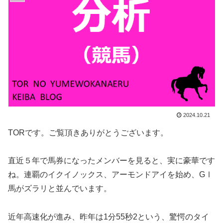
2024.10.21
TORです。ご覧頂きありがとうございます。
直近５年で馬券になったメンバーを見ると、実に豪華です
ね。連覇のイクイノックス、アーモンドアイを始め、GⅠ
馬がズラリと並んでいます。
近年高速化が進み、昨年は1分55秒2という、驚愕のタイ