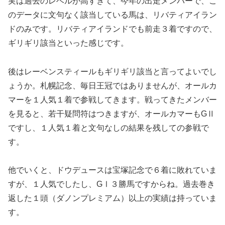
実は過去のレベルが高すぎて、今年の出走メンバーで、こ
のデータに文句なく該当している馬は、リバティアイラン
ドのみです。リバティアイランドでも前走３着ですので、
ギリギリ該当といった感じです。
後はレーベンスティールもギリギリ該当と言ってよいでし
ょうか。札幌記念、毎日王冠ではありませんが、オールカ
マーを１人気１着で参戦してきます。戦ってきたメンバー
を見ると、若干疑問符はつきますが、オールカマーもGⅡ
ですし、１人気１着と文句なしの結果を残しての参戦で
す。
他でいくと、ドウデュースは宝塚記念で６着に敗れていま
すが、１人気でしたし、GⅠ３勝馬ですからね。過去巻き
返した１頭（ダノンプレミアム）以上の実績は持っていま
す。