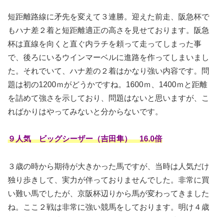
短距離路線に矛先を変えて３連勝。迎えた前走、阪急杯で
もハナ差２着と短距離適正の高さを見せております。阪急
杯は直線を向くと直ぐ内ラチを頼って走ってしまった事
で、後ろにいるウインマーベルに進路を作ってしまいまし
た。それでいて、ハナ差の２着はかなり強い内容です。問
題は初の1200ｍがどうかですね。1600ｍ、1400ｍと距離
を詰めて強さを示しており、問題はないと思いますが、こ
ればかりはやってみないと分からないです。
９人気 ビッグシーザー（吉田隼） 16.0倍
３歳の時から期待が大きかった馬ですが、当時は人気だけ
独り歩きして、実力が伴っておりませんでした。非常に買
い難い馬でしたが、京阪杯辺りから馬が変わってきました
ね。ここ２戦は非常に強い競馬をしております。明け４歳