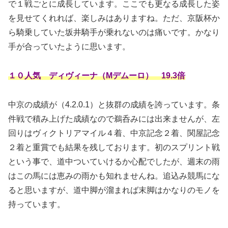
で１戦ごとに成長しています。ここでも更なる成長した姿
を見せてくれれば、楽しみはありますね。ただ、京阪杯か
ら騎乗していた坂井騎手が乗れないのは痛いです。かなり
手が合っていたように思います。
１０人気 ディヴィーナ（Mデムーロ） 19.3倍
中京の成績が（4.2.0.1）と抜群の成績を誇っています。条
件戦で積み上げた成績なので鵜呑みには出来ませんが、左
回りはヴィクトリアマイル４着、中京記念２着、関屋記念
２着と重賞でも結果を残しております。初のスプリント戦
という事で、道中ついていけるか心配でしたが、週末の雨
はこの馬には恵みの雨かも知れませんね。追込み競馬にな
ると思いますが、道中脚が溜まれば末脚はかなりのモノを
持っています。