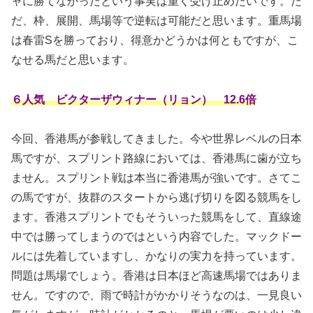
ャに勝てなかったという事実は重く受け止めたいです。た
だ、枠、展開、馬場等で逆転は可能だと思います。重馬場
は春雷Sを勝っており、得意かどうかは何ともですが、こ
なせる馬だと思います。
６人気 ビクターザウィナー（リョン） 12.6倍
今回、香港馬が参戦してきました。今や世界レベルの日本
馬ですが、スプリント路線においては、香港馬に歯が立ち
ません。スプリント戦は本当に香港馬が強いです。さてこ
の馬ですが、抜群のスタートから逃げ切りを図る競馬をし
ます。香港スプリントでもそういった競馬をして、直線途
中では勝ってしまうのではという内容でした。マックドー
ルには先着していますし、かなりの実力を持っています。
問題は馬場でしょう。香港は日本ほど高速馬場ではありま
せん。ですので、雨で時計がかかりそうなのは、一見良い