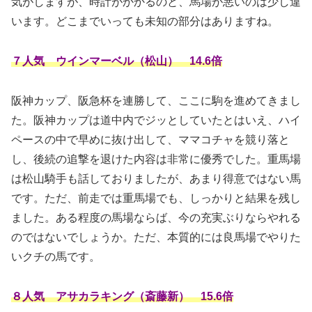
気がしますが、時計がかかるのと、馬場が悪いのは少し違
います。どこまでいっても未知の部分はありますね。
７人気 ウインマーベル（松山） 14.6倍
阪神カップ、阪急杯を連勝して、ここに駒を進めてきまし
た。阪神カップは道中内でジッとしていたとはいえ、ハイ
ペースの中で早めに抜け出して、ママコチャを競り落と
し、後続の追撃を退けた内容は非常に優秀でした。重馬場
は松山騎手も話しておりましたが、あまり得意ではない馬
です。ただ、前走では重馬場でも、しっかりと結果を残し
ました。ある程度の馬場ならば、今の充実ぶりならやれる
のではないでしょうか。ただ、本質的には良馬場でやりた
いクチの馬です。
８人気 アサカラキング（斎藤新） 15.6倍