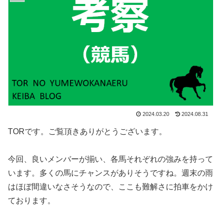
2024.03.20
2024.08.31
TORです。ご覧頂きありがとうございます。
今回、良いメンバーが揃い、各馬それぞれの強みを持って
います。多くの馬にチャンスがありそうですね。週末の雨
はほぼ間違いなさそうなので、ここも難解さに拍車をかけ
ております。