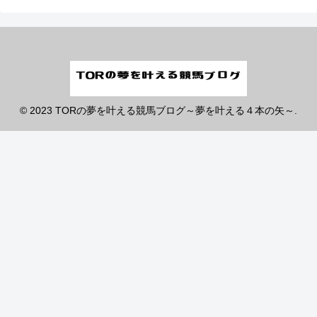
© 2023 TORの夢を叶える競馬ブログ～夢を叶える４本の矢～.