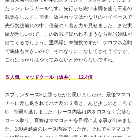
たシンデレラガールです。先行から鋭い末脚を使う王道の
競馬をします。前走、阪神カップはかなりのハイペースで
先行勢総崩れの中、僅差の５着と力を見せました。まだ実
績が乏しいので、この敗戦で疑われるようなら配当妙味が
出てくるでしょう。重馬場は未知数ですが、クロフネ産駒
で馬体も大きいので、それなりにこなしてきそうですが、
こればっかりはやってみないと分からないですね。
５人気 マッドクール（坂井） 12.4倍
スプリンターズSは勝ったかと思いましたが、最後ママコ
チャに差し返されてハナ差の２着と、あと少しのところで
GⅠ制覇を逃しました。レース内容は内をロスなく完璧な
コース取り、直線はママコチャを目標に走る事が出来まし
た。100点満点のレース内容でしたが、それでもママコチ