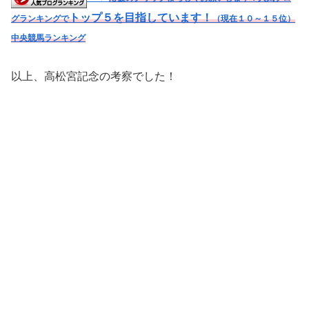
トップ５を目指しています！
グランキングで
（現在１０～１５位）
中央競馬ランキング
以上、高松宮記念の考察でした！