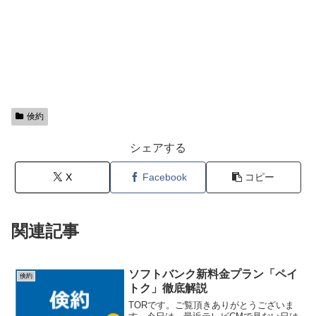
倹約
シェアする
X
Facebook
コピー
関連記事
ソフトバンク新料金プラン「ペイ
倹約
トク」徹底解説
TORです。ご覧頂きありがとうございま