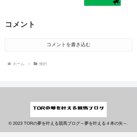
コメント
コメントを書き込む
ホーム
倹約
© 2023 TORの夢を叶える競馬ブログ～夢を叶える４本の矢～.