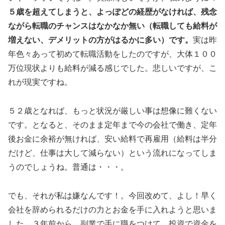
５歳を超えてしまうと、よっぽどの経歴がなければ、残念
ながら転職のチャンスはなかなか無い（転職しても給料が
増えない、デメリットの方がはるかに多い）です。
実は昨
年色々あって初めて転職活動をしたのですが、大体１００
万位現状よりも給料が減る感じでした。悲しいですが、こ
れが現実ですね。
５２歳となれば、もっと状況が厳しい事は想像に難くない
です。となると、そのまま定年まで今の会社で働き、定年
後お金に余裕が無ければ、安い給料で再雇用（給料は半分
だけど、仕事は大して減らない）という流れになってしま
うのでしょうね。普通は・・・。
でも、それが私は嫌なんです！。今回改めて、よし！早く
会社を辞められるだけの力とお金を手に入れようと思いま
した。３年前から、副業で手に職をつけて、投資で資金を