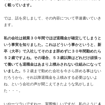
く載っています。
では、話を戻しまして、その内容について早速書いていき
ます。
私の会社は就業３０年間でほぼ退職金が確定してしまうと
いう事実を知りました。これはどういう事かというと、新
卒（大卒）で入社してそのまま辞めずに３０年間勤めたら
５２歳ですよね。その場合、５３歳以降はどれだけ頑張っ
て働いても退職金はあまり上積みされない仕組みになって
いました。
５２歳まで勤めた会社を今さら辞める事はない
だろうから、それ以降退職金を上積みする必要はないよ
ね、という会社の声が聞こえてきたような気がしまし
た・・・。
いやーツラいですねー。実際悔しいですが、私のように
４