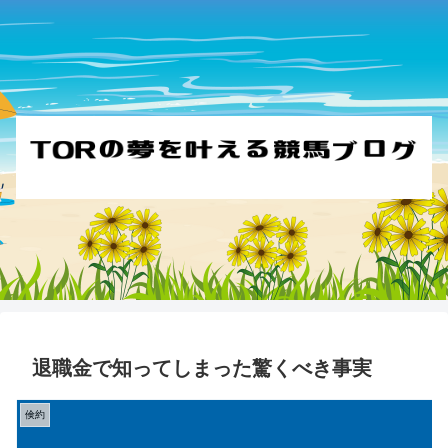
退職金で知ってしまった驚くべき事実
倹約