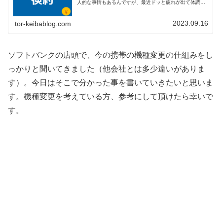
人的な事情もあるんですが、最近ドッと疲れが出て体調を
崩しています。季節の変わり目は体調を崩しやすいので、
皆さんも気を付けてくださいね。...
2023.09.16
tor-keibablog.com
ソフトバンクの店頭で、今の携帯の機種変更の仕組みをし
っかりと聞いてきました（他会社とは多少違いがありま
す）。今日はそこで分かった事を書いていきたいと思いま
す。機種変更を考えている方、参考にして頂けたら幸いで
す。