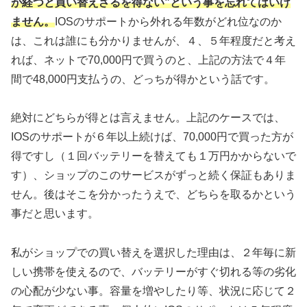
が経つと買い替えざるを得ない”という事を忘れてはいけ
ません。
IOSのサポートから外れる年数がどれ位なのか
は、これは誰にも分かりませんが、４、５年程度だと考え
れば、ネットで70,000円で買うのと、上記の方法で４年
間で48,000円支払うの、どっちが得かという話です。
絶対にどちらが得とは言えません。上記のケースでは、
IOSのサポートが６年以上続けば、70,000円で買った方が
得ですし（１回バッテリーを替えても１万円かからないで
す）、ショップのこのサービスがずっと続く保証もありま
せん。後はそこを分かったうえで、どちらを取るかという
事だと思います。
私がショップでの買い替えを選択した理由は、２年毎に新
しい携帯を使えるので、バッテリーがすぐ切れる等の劣化
の心配が少ない事。容量を増やしたり等、状況に応じて２