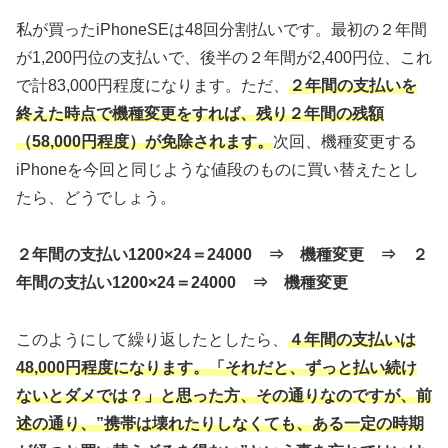
私が買ったiPhoneSEは48回分割払いです。最初の２年間
が1,200円位の支払いで、後半の２年間が2,400円位、これ
で計83,000円程度になります。ただ、
２年間の支払いを
終えた時点で機種変更をすれば、残り２年間の残額
（58,000円程度）が免除されます。
次回、機種変更する
iPhoneを今回と同じような値段のものに買い替えたとし
たら、どうでしょう。
２年間の支払い1200×24＝24000
⇒ 機種変更 ⇒
２
年間の支払い1200×24＝24000 ⇒ 機種変更
このようにして繰り返したとしたら、
４年間の支払いは
48,000円程度になります。
「それだと、ずっと払い続け
ないとダメでは？」と思った方、その通りなのですが、前
述の通り、
”携帯は壊れたりしなくても、ある一定の時期