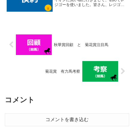
ジゴーを使いました。皆さん、レジゴー
って知ってますかあ？ (adsbygoogle =
window.adsbygoogle || []).push({});レジゴ
ー...
秋華賞回顧 と 菊花賞注目馬
菊花賞 有力馬考察
コメント
コメントを書き込む