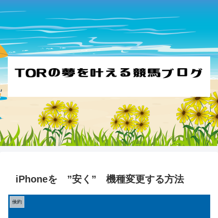
iPhoneを ”安く” 機種変更する方法
倹約