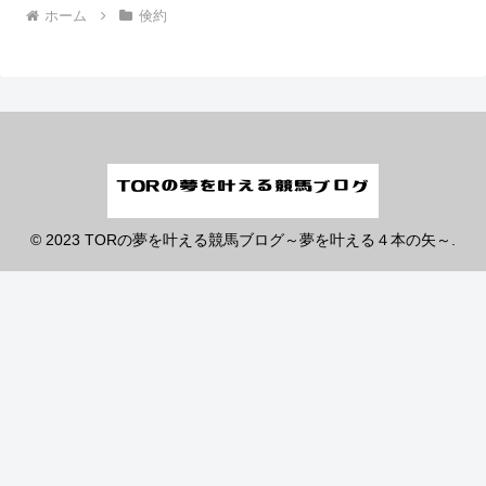
ホーム
倹約
© 2023 TORの夢を叶える競馬ブログ～夢を叶える４本の矢～.