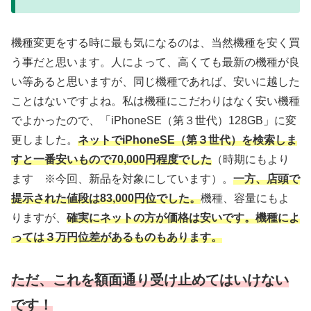
機種変更をする時に最も気になるのは、当然機種を安く買
う事だと思います。人によって、高くても最新の機種が良
い等あると思いますが、同じ機種であれば、安いに越した
ことはないですよね。私は機種にこだわりはなく安い機種
でよかったので、「iPhoneSE（第３世代）128GB」に変
更しました。
ネットでiPhoneSE（第３世代）を検索しま
すと一番安いもので70,000円程度でした
（時期にもより
ます
※今回、新品を対象にしています）。
一方、店頭で
提示された値段は83,000円位でした。
機種、容量にもよ
りますが、
確実にネットの方が価格は安いです。機種によ
っては３万円位差があるものもあります。
ただ、これを額面通り受け止めてはいけない
です！