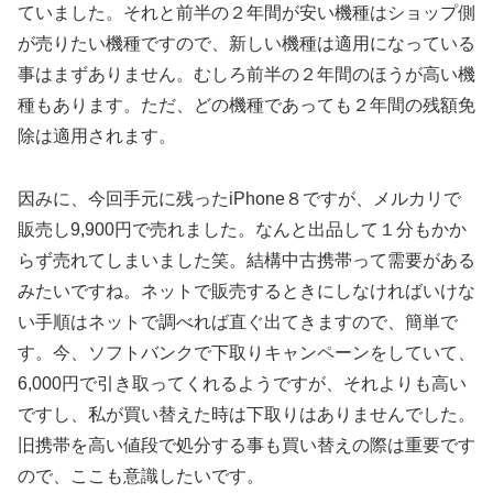
ていました。それと前半の２年間が安い機種はショップ側
が売りたい機種ですので、新しい機種は適用になっている
事はまずありません。むしろ前半の２年間のほうが高い機
種もあります。ただ、どの機種であっても２年間の残額免
除は適用されます。
因みに、今回手元に残ったiPhone８ですが、メルカリで
販売し9,900円で売れました。なんと出品して１分もかか
らず売れてしまいました笑。結構中古携帯って需要がある
みたいですね。ネットで販売するときにしなければいけな
い手順はネットで調べれば直ぐ出てきますので、簡単で
す。今、ソフトバンクで下取りキャンペーンをしていて、
6,000円で引き取ってくれるようですが、それよりも高い
ですし、私が買い替えた時は下取りはありませんでした。
旧携帯を高い値段で処分する事も買い替えの際は重要です
ので、ここも意識したいです。