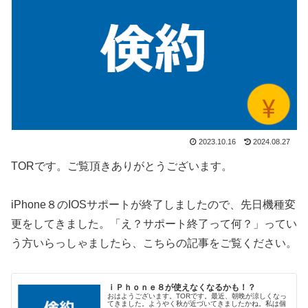
2023.10.16
2024.08.27
TORです。ご覧頂きありがとうございます。
iPhone８のIOSサポートが終了しましたので、先日機種変
更をしてきました。「え？サポート終了って何？」ってい
う方いらっしゃましたら、こちらの記事をご覧ください。
ｉＰｈｏｎｅ８が使えなくなるかも！？
おはようございます。TORです。最近、朝晩が涼しくなっ
てきました。ようやく秋が近づいてきましたかね。私は個