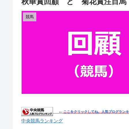
秋華賞回顧 と 菊花賞注目馬
競馬
←
ここをクリックしてね。人気ブログランキ
中央競馬ランキング