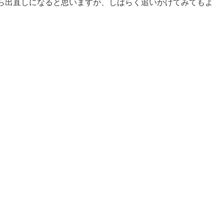
ら出直しになると思いますが、しばらく追いかけてみてもよ