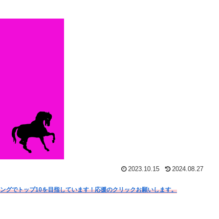
2023.10.15
2024.08.27
ングでトップ10を目指しています！応援のクリックお願いします。