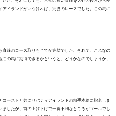
。ただ、それにしても、京都の短い直線を大外の後方から差
ィアイランドがいなければ、完勝のレースでした。この馬に
も直線のコース取りも全てが完璧でした。それで、これなの
程この馬に期待できるかというと、どうかなのでしょうか。
ナコーストと共にリバティアイランドの相手本線に指名しま
いましたが、首の上げ下げで一番不利なところがゴールでし