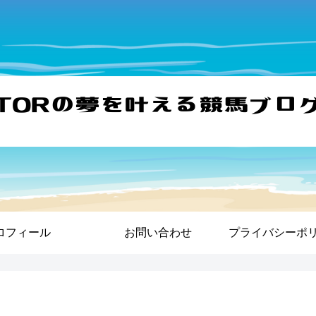
ロフィール
お問い合わせ