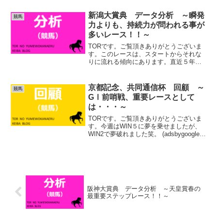
うし、ファウストラーゼンは早めに捲っ
てくると思います。淀みの無いロンスパ
新潟大賞典 データ分析 ～瞬発
競馬
戦になると思います。勝...
力よりも、持続力が問われる事が
多いレース！！～
TORです。ご覧頂きありがとうございま
す。このレースは、スタートからそれな
りに流れる傾向にあります。直近５年
で、前半1000ｍ60秒を切らなかったのは
昨年だけです（一昨年は60秒以上かかっ
ていますが、不良馬場でした）。中盤ペ
京都記念、共同通信杯 回顧 ～
競馬
ースは緩みますが...
GⅠ前哨戦、重要レースとして
は・・・～
TORです。ご覧頂きありがとうございま
す。今週はWIN５に夢を乗せましたが、
WIN2で夢破れました笑。 (adsbygoogle =
window.adsbygoogle || []).push({});京都記
念 回顧１着 ジューンテイク藤...
阪神大賞典 データ分析 ～天皇賞春の
最重要ステップレース！！～