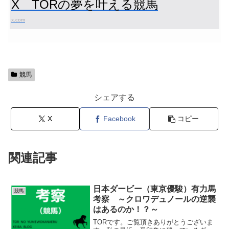
X TORの夢を叶える競馬
x.com
競馬
シェアする
X
Facebook
コピー
関連記事
日本ダービー（東京優駿）有力馬
競馬
考察 ～クロワデュノールの逆襲
はあるのか！？～
TORです。ご覧頂きありがとうございま