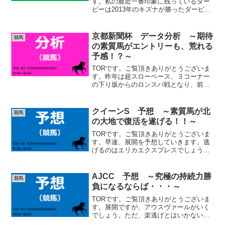
す。私の最近一番印象に残っているダー
ビーは2013年のキズナが勝ったダービー
です（最近でもない笑）。鳴りやまない
「ユタカコール」、武豊騎手の「僕は帰
ってきました！」この言葉に痺れまし
京都新聞杯 データ分析 ～期待
競馬
た。今年はどんなドラ...
の素質馬がエントリーも、荒れる
予感！？～
TORです。ご覧頂きありがとうございま
す。昨年は超スローペース、３コーナー
の下り坂からのロンスパ戦となり、前残
り決着となりました。10頭立てでしたの
で、配当はそこまででもありませんでし
たが、５、３、６人気決着と、人気馬は
クイーンS 予想 ～素質馬が北
競馬
期待を裏切りました。...
の大地で復活を遂げる！！～
TORです。ご覧頂きありがとうございま
す。早速、展開を予想していきます。逃
げるのはエリカエクスプレスでしょう。
おそらく、マイペースでいけると思いま
すが、ルージュソリテール、ヴーレヴ―
が外枠に入りましたので、この２頭が位
AJCC 予想 ～究極の持続力勝
競馬
置を取りにくると、少し...
負になるならば・・・～
TORです。ご覧頂きありがとうございま
す。展開ですが、アウスヴァールがいく
でしょう。ただ、楽逃げとはいかないで
しょうね。ショウヘイは先行するでしょ