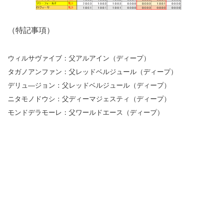
（特記事項）
ウィルサヴァイブ：父アルアイン（ディープ）
タガノアンファン：父レッドベルジュール（ディープ）
デリュ―ジョン：父レッドベルジュール（ディープ）
ニタモノドウシ：父ディーマジェスティ（ディープ）
モンドデラモーレ：父ワールドエース（ディープ）