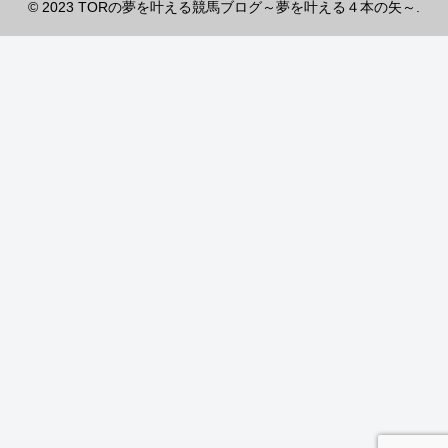
© 2023 TORの夢を叶える競馬ブログ～夢を叶える４本の矢～.