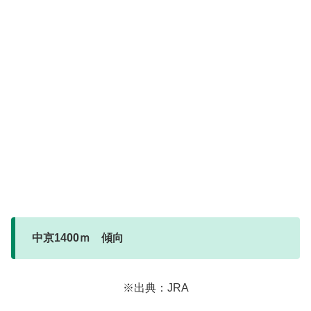
中京1400ｍ 傾向
※出典：JRA