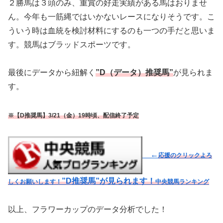
２勝馬は３頭のみ、重賞の好走実績がある馬はおりませ
ん。今年も一筋縄ではいかないレースになりそうです。こ
ういう時は血統を検討材料にするのも一つの手だと思いま
す。競馬はブラッドスポーツです。
最後にデータから紐解く
”D（データ）推奨馬”
が見られま
す。
※【D推奨馬】3/21（金）19時頃、配信終了予定
←
応援のクリックよろ
”D推奨馬”が見られます！
しくお願いします！
中央競馬ランキング
以上、フラワーカップのデータ分析でした！