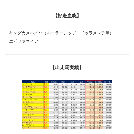
【好走血統】
・キングカメハメハ（ルーラーシップ、ドゥラメンテ等）
・エピファネイア
【出走馬実績】