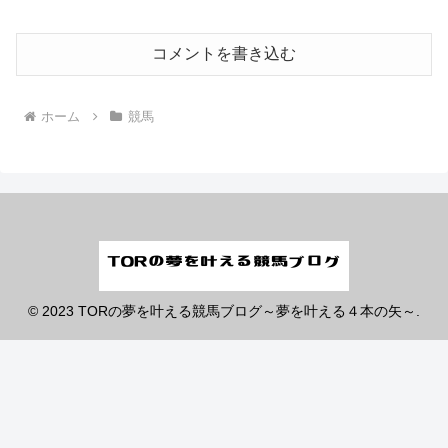
コメントを書き込む
ホーム
競馬
© 2023 TORの夢を叶える競馬ブログ～夢を叶える４本の矢～.