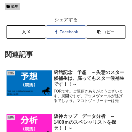
競馬
シェアする
X
Facebook
コピー
関連記事
函館記念 予想 ～失意のスター
競馬
候補生は、腐ってもスター候補生
です！！～
TORです。ご覧頂きありがとうございま
す。展開ですが、アウスヴァールが逃げ
るでしょう。マコトヴェリーキーは先
行、ハヤテフクノスケは中団、ディマイ
ザキッド、トップナイフは後方という形
になるでしょうか。アウスヴァールはマ
阪神カップ データ分析 ～
競馬
イペースの逃げが叶うと思...
1400ｍのスペシャリストを探
せ！！～