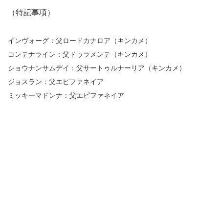
（特記事項）
インヴォーグ：父ロードカナロア（キンカメ）
コンテナライン：父ドゥラメンテ（キンカメ）
ショウナンサムデイ：父サートゥルナーリア（キンカメ）
ジョスラン：父エピファネイア
ミッキーマドンナ：父エピファネイア