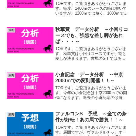
TORです。ご覧頂きありがとうございま
す。毎度、1400ｍのレースの時は書いて
いますが、1200ｍでは短く、1600ｍでは
長い、この距離でこそ持ち味を発揮でき
る馬というのが存在します。過去に好走
している、グレナディアガーズ、ダノン
秋華賞 データ分析 ～小回りコ
競馬
ファンタジ...
ースでも、強烈な差し脚があれ
ば・・・～
TORです。ご覧頂きありがとうございま
す。秋華賞は小回りコースですが、割と
差しが決まります。古馬のGⅠではあり
ませんから、出走馬の中で能力差が大き
いのかなと思います。強い馬であれば、
問題なく差してくるというイメージで
小倉記念 データ分析 ～中京
競馬
す。人気薄の激走もありま...
2000ｍでの変則開催！！～
TORです。ご覧頂きありがとうございま
す。今年の小倉記念は中京2000ｍでの開
催になります。過去の小倉記念の傾向は
全く当てにならないので、中京2000ｍの
重賞、金鯱賞と中日新聞杯の傾向を参考
にしたいと思います。見てもらうと分か
ファルコンS 予想 ～全ての条
競馬
りますが、中京...
件が好転！あの馬で勝負！！～
TORです。ご覧頂きありがとうございま
す。展開ですが、ヴァルドルチャ、オー