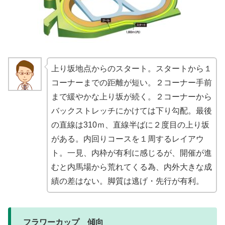
上り坂地点からのスタート。
スタートから１
コーナーまでの距離が短い。２コーナー手前
まで緩やかな上り坂が続く。２コーナーから
バックストレッチにかけては下り勾配。最後
の直線は310ｍ、直線半ばに２度目の上り坂
がある。内回りコースを１周するレイアウ
ト。一見、内枠が有利に感じるが、開催が進
むと内馬場から荒れてくる為、内外大きな成
績の差はない。脚質は逃げ・先行が有利。
フラワーカップ 傾向