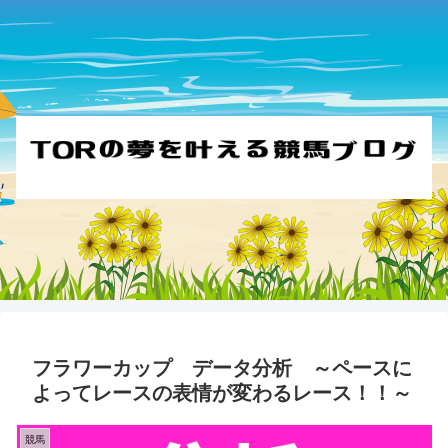
フラワーカップ データ分析 ～ペースに
よってレースの表情が変わるレース！！～
競馬