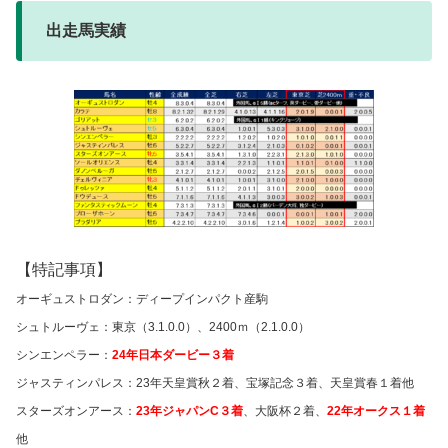
出走馬実績
【特記事項】
オーギュストロダン：ディープインパクト産駒
シュトルーヴェ：東京（3.1.0.0）、2400ｍ（2.1.0.0）
シンエンペラー：
24年日本ダービー３着
ジャスティンパレス：23年天皇賞秋２着、宝塚記念３着、天皇賞春１着他
スターズオンアース：
23年ジャパンC３着
、大阪杯２着、
22年オークス１着
他