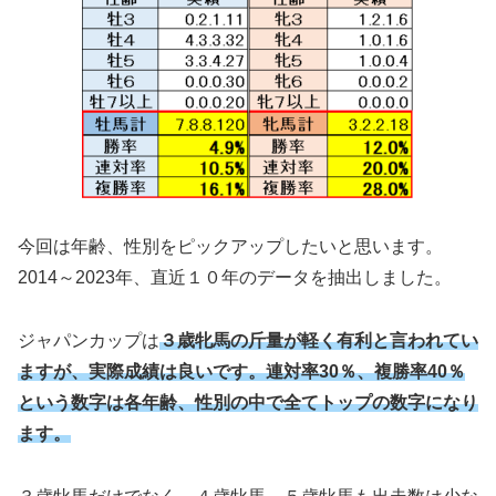
今回は年齢、性別をピックアップしたいと思います。
2014～2023年、直近１０年のデータを抽出しました。
ジャパンカップは
３歳牝馬の斤量が軽く有利と言われてい
ますが、実際成績は良いです。連対率30％、複勝率40％
という数字は各年齢、性別の中で全てトップの数字になり
ます。