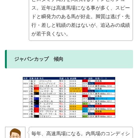
ス。近年は高速馬場になる事が多く、スピー
ドと瞬発力のある馬が好走。脚質は逃げ・先
行・差しと戦績の差はないが、追込みの成績
が若干良くない。
ジャパンカップ 傾向
毎年、高速馬場になる。内馬場のコンディシ