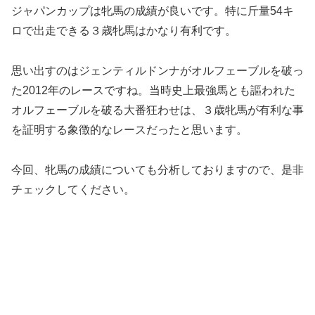
ジャパンカップは牝馬の成績が良いです。特に斤量54キ
ロで出走できる３歳牝馬はかなり有利です。
思い出すのはジェンティルドンナがオルフェーブルを破っ
た2012年のレースですね。当時史上最強馬とも謳われた
オルフェーブルを破る大番狂わせは、３歳牝馬が有利な事
を証明する象徴的なレースだったと思います。
今回、牝馬の成績についても分析しておりますので、是非
チェックしてください。