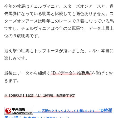
今年の牝馬はチェルヴィニア、スターズオンアースと、過
去馬券になっている牝馬と比較しても遜色ありません。
ス
ターズオンアースは昨年このレースで３着になっている馬
ですし、チェルヴィニアは今年の２冠馬で、データ上最上
位の３歳牝馬です。
迎え撃つ牡馬もトップホースが揃いました。いや～本当に
楽しみです。
最後にデータから紐解く
”D（データ）推奨馬”
を挙げてお
きます。
※【D推奨馬】11/23（土）19時頃、配信終了予定
←
”D推奨
応援のクリックよろしくお願いします！