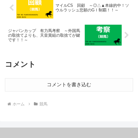
マイルCS 回顧 ～◎△▲本線的中！ソ
ウルラッシュ悲願のGⅠ制覇！！～
ジャパンカップ 有力馬考察 ～外国馬
の取捨てよりも、天皇賞組の取捨てが鍵
です！！～
コメント
コメントを書き込む
ホーム
競馬