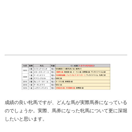
成績の良い牝馬ですが、どんな馬が実際馬券になっている
のでしょうか。実際、馬券になった牝馬について更に深堀
したいと思います。