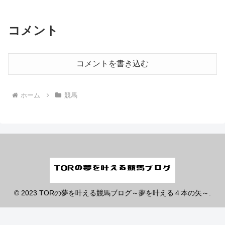
コメント
コメントを書き込む
ホーム
競馬
© 2023 TORの夢を叶える競馬ブログ～夢を叶える４本の矢～.