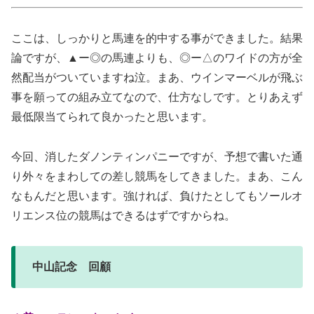
ここは、しっかりと馬連を的中する事ができました。結果
論ですが、▲ー◎の馬連よりも、◎ー△のワイドの方が全
然配当がついていますね泣。まあ、ウインマーベルが飛ぶ
事を願っての組み立てなので、仕方なしです。とりあえず
最低限当てられて良かったと思います。
今回、消したダノンティンパニーですが、予想で書いた通
り外々をまわしての差し競馬をしてきました。まあ、こん
なもんだと思います。強ければ、負けたとしてもソールオ
リエンス位の競馬はできるはずですからね。
中山記念 回顧