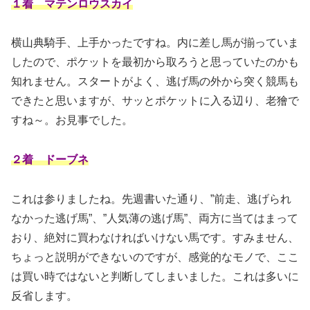
１着 マテンロウスカイ
横山典騎手、上手かったですね。内に差し馬が揃っていま
したので、ポケットを最初から取ろうと思っていたのかも
知れません。スタートがよく、逃げ馬の外から突く競馬も
できたと思いますが、サッとポケットに入る辺り、老獪で
すね～。お見事でした。
２着 ドーブネ
これは参りましたね。先週書いた通り、”前走、逃げられ
なかった逃げ馬”、”人気薄の逃げ馬”、両方に当てはまって
おり、絶対に買わなければいけない馬です。すみません、
ちょっと説明ができないのですが、感覚的なモノで、ここ
は買い時ではないと判断してしまいました。これは多いに
反省します。