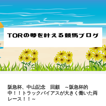
阪急杯、中山記念 回顧 ～阪急杯的
中！！トラックバイアスが大きく働いた両
レース！！～