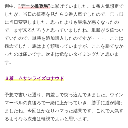
週中、
”データ推奨馬”
に挙げていました。１番人気想定で
したが、当日の倍率を見たら３番人気でしたので、〇→◎
に当日変更しました。思ったよりも馬場が悪くなったの
で、まず来るだろうと思っていましたね。単勝が５倍つい
ていたので、単勝を追加購入したのですが・・・、ここは
残念でした。馬はよく頑張っていますが、ここを勝てなか
ったのは痛いです。次走は危ないタイミングだと思いま
す。
３着 △サンライズロナウド
予想で書いた通り、内差しで突っ込んできました。ウイン
マーベルの真後ろで一緒に上がっていき、勝手に道が開け
ましたね。今回はかなりハマった結果です。これで人気す
るようなら次走は軽視でよいと思います。