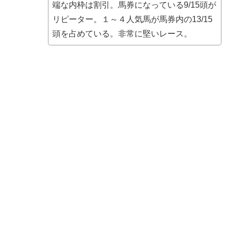
端な内枠は割引。馬券になっている9/15頭が
リピーター。１～４人気馬が馬券内の13/15
頭を占めている。非常に堅いレース。