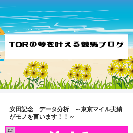
安田記念 データ分析 ～東京マイル実績
がモノを言います！！～
競馬