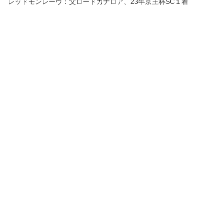
レッドモンレーヴ：父ロードカナロア、23年京王杯SC１着