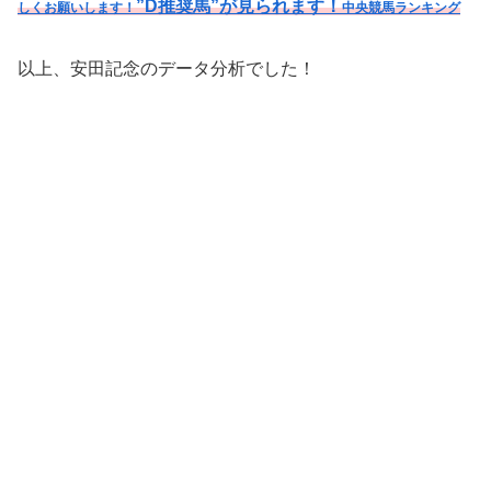
”D推奨馬”が見られます！
しくお願いします！
中央競馬ランキング
以上、安田記念のデータ分析でした！