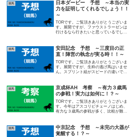
差し・追込み決着となりました。勝ち...
日本ダービー 予想 ～本当の実
競馬
力を証明してくれるでしょう！！
～
TORです。ご覧頂きありがとうございま
す。展開ですが、ファウストラーゼンは
行けるなら行きたいと思っているでしょ
う。ただ、スタート良くないですから
ね・・・。スタート次第ではあります
が、ショウヘイ、ドラゴンブースト辺り
安田記念 予想 ～三度目の正
競馬
がいくかも知れないですね。...
直！陣営の執念が実る時！！～
TORです。ご覧頂きありがとうございま
す。展開ですが、生粋の逃げ馬はいませ
ん。スプリント組がスピードの違いで逃
げると思います。おそらく、マッドクー
ルが逃げるでしょうか。行かなければ、
ウインマーベルがいくと思います。シッ
京成杯AH 考察 ～有力３歳馬
競馬
クスペンスは最内をとり...
の参戦！実力は如何に！？～
TORです。ご覧頂きありがとうございま
す。今年はアスコリピチェーノはじめ、
有力な３歳馬の参戦が多く、比較が難し
いですね。夏場の戦いを見ていると、今
年の３歳馬は古馬と対等に戦えている印
象がありますが、今回はどうでしょう
中京記念 予想 ～未完の大器が
競馬
か。 (adsbygoo...
覚醒する！？～