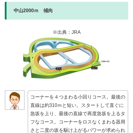
中山2000ｍ 傾向
※出典：JRA
コーナーを４つまわる小回りコース。最後の
直線は約310ｍと短い。スタートして直ぐに
急坂を上り、最後の直線で再度急坂を上るタ
フなコース。コーナーをロスなくまわる器用
さと二度の坂を駆け上がるパワーが求められ