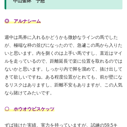
中山金杯 予想
◎ アルナシーム
週中は馬券に入れるかどうかも微妙なラインの馬でした
が、極端な枠の並びになったので、急遽この馬から入りた
いと思います。内を捌くのは上手い馬ですし、直近はマイ
ルを走っているので、距離延長で楽に位置を取れるのでは
ないかと思います。しっかり内で脚を溜めて、抜け出して
きて欲しいですね。ある程度位置がとれても、前が壁にな
るリスクはありますし、距離不安もありますが、この人気
なら賭けてみたいです。
〇 ホウオウビスケッツ
ずば抜けた実績、実力を持っていますが、試練の59.5キ