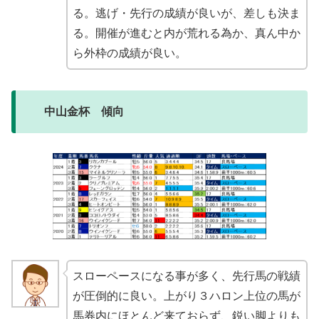
る。逃げ・先行の成績が良いが、差しも決ま
る。開催が進むと内が荒れる為か、真ん中か
ら外枠の成績が良い。
中山金杯 傾向
スローペースになる事が多く、先行馬の戦績
が圧倒的に良い。上がり３ハロン上位の馬が
馬券内にほとんど来ておらず、鋭い脚よりも