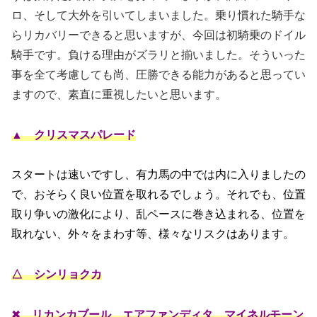
ロ、そして大外を引いてしまいました。乗り慣れた騎手な
らリカバリーできると思いますが、今回は初騎乗のドイル
騎手です。負ける理由がズラリと揃いました。そういった
事を全て考慮しても尚、圧勝できる能力があると思ってい
ますので、素直に重視したいと思います。
▲ クリスマスパレード
スタートは速いですし、有力馬の中では内に入りましたの
で、おそらく良い位置を取れるでしょう。それでも、位置
取り争いの激化により、乱ペースに巻き込まれる、位置を
取れない、外々をまわす等、様々なリスクはあります。
△ シンリョクカ
✖
リカンカブール
、エアファンディタ、マイネルモーン