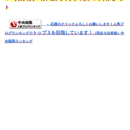
ト
←
応援のクリックよろしくお願いします！人気ブ
トップ３を目指しています！
ログランキングで
（現在９位前後）
中
央競馬ランキング