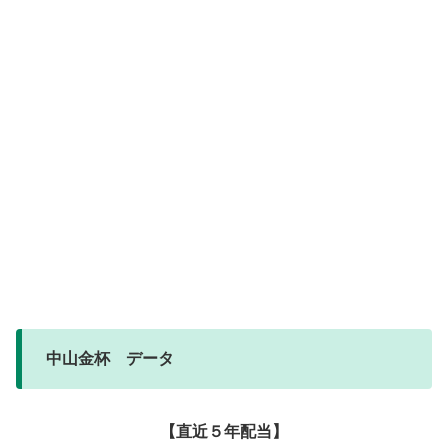
中山金杯 データ
【直近５年配当】