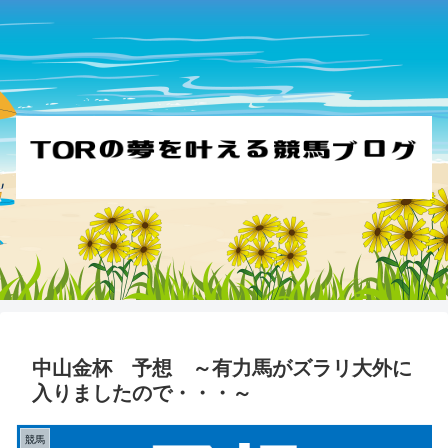
中山金杯 予想 ～有力馬がズラリ大外に
入りましたので・・・～
競馬