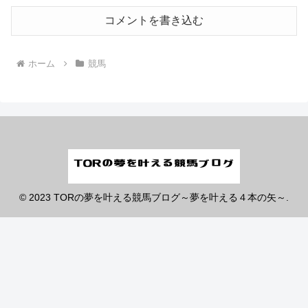
コメントを書き込む
ホーム
競馬
© 2023 TORの夢を叶える競馬ブログ～夢を叶える４本の矢～.