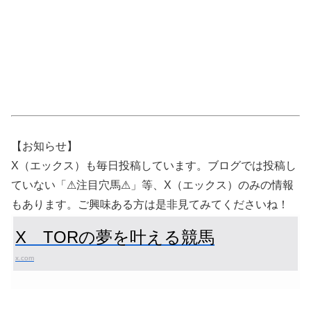
【お知らせ】
X（エックス）も毎日投稿しています。ブログでは投稿し
ていない「⚠注目穴馬⚠」等、X（エックス）のみの情報
もあります。ご興味ある方は是非見てみてくださいね！
X TORの夢を叶える競馬
x.com