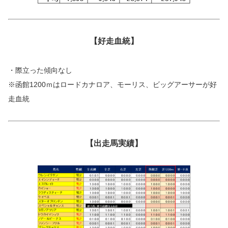
【好走血統】
・際立った傾向なし
※函館1200ｍはロードカナロア、モーリス、ビッグアーサーが好
走血統
【出走馬実績】