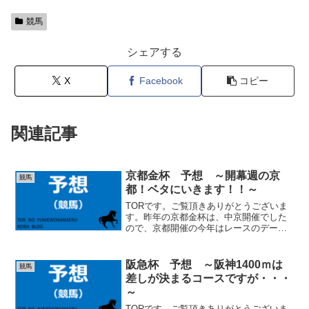
競馬
シェアする
X
Facebook
コピー
関連記事
京都金杯 予想 ～開幕週の京
競馬
都！ベタにいきます！！～
TORです。ご覧頂きありがとうございま
す。昨年の京都金杯は、中京開催でした
ので、京都開催の今年はレースのデータ
はありません。マイルCSのデータ分析か
ら抜粋して、データをあげておきます。
ポイントとしては、京都競馬場は2023年
阪急杯 予想 ～阪神1400ｍは
競馬
の改修工事完了以...
差しが決まるコースですが・・・
～
TORです。ご覧頂きありがとうございま