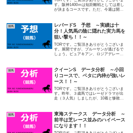
す。阪神1400ｍは短距離戦としては差し
が決まるコースです。ただ、今週は開幕
週ですので、前提として下で挙げている
過去の傾向よりも、前残りを意識した方
がいいかなと思います。逃げ候補はメイ
レパードS 予想 ～実績は十
競馬
ショウチタン、ディ...
分！人気馬の陰に隠れた実力馬を
狙い撃ち！！～
TORです。ご覧頂きありがとうございま
す。展開ですが、ブルーサンが逃げるで
しょう。ピュアキアン、ロジアデレー
ド、メイショウフウドウと前にいく馬が
多いので、ペースは例年同様、それなり
に流れると思います。ミッキーファイ
クイーンS データ分析 ～小回
競馬
ト、ソニックスターは先行、...
りコースで、ベタに内枠が強いレ
ース！！～
TORです。ご覧頂きありがとうございま
す。昨年、３歳馬ではレーゼドラマが出
走（３人気）しましたが、10着と惨敗し
ました。中団に控えて、自分の競馬をし
ていませんので、せっかくの斤量を活か
せませんでしたね。昨年こそ結果は出ま
東海ステークス データ分析 ～
競馬
せんでしたが、斤量の...
前半は芝レース並みのハイペース
になります！！
TORです。ご覧頂きありがとうございま