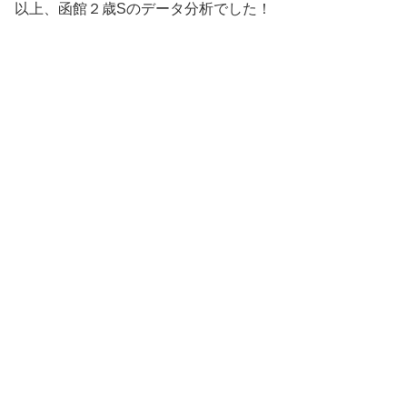
以上、函館２歳Sのデータ分析でした！