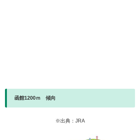
函館1200ｍ 傾向
※出典：JRA