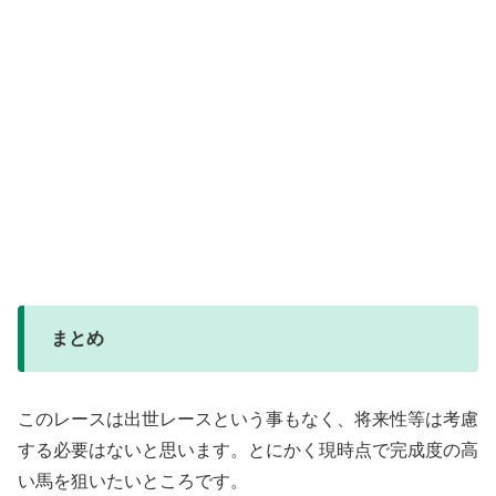
まとめ
このレースは出世レースという事もなく、将来性等は考慮
する必要はないと思います。とにかく現時点で完成度の高
い馬を狙いたいところです。