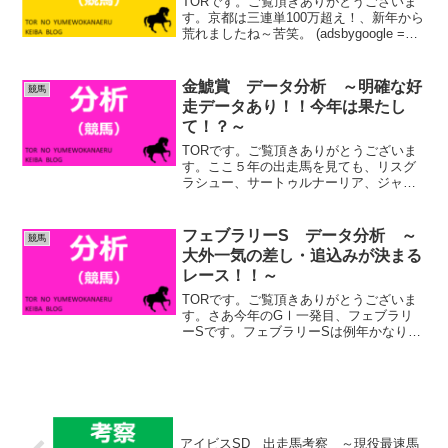
TORです。ご覧頂きありがとうございま
す。京都は三連単100万超え！、新年から
荒れましたね～苦笑。 (adsbygoogle =
window.adsbygoogle || []).push({});京都金
杯 回顧１着 ブエナオンダ予想で書...
金鯱賞 データ分析 ～明確な好
競馬
走データあり！！今年は果たし
て！？～
TORです。ご覧頂きありがとうございま
す。ここ５年の出走馬を見ても、リスグ
ラシュー、サートゥルナーリア、ジャッ
クドール等のGⅠ馬が出走してきていま
す。今年も良いメンバーが出走してきま
すね。早速データを見ていきましょう。
フェブラリーS データ分析 ～
競馬
中京2000ｍ 傾向※...
大外一気の差し・追込みが決まる
レース！！～
TORです。ご覧頂きありがとうございま
す。さあ今年のGⅠ一発目、フェブラリ
ーSです。フェブラリーSは例年かなりの
ハイペースになります。長い直線も相ま
って、差し・追込みがよく決まっていま
す。ここまで差しが決まるダート戦とい
うのは、他にないので...
アイビスSD 出走馬考察 ～現役最速馬