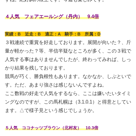
４人気 フェアエールング（丹内） 9.4倍
実績：B 近走：B 適正：A 騎手：B 所属：D
３戦連続で重賞を好走しております。展開が向いた？、斤
量が軽かった？等、半信半疑なところが多く、この３戦で
人気する事はありませんでしたが、終わってみれば、しっ
かり結果を残しております。
競馬が巧く、勝負根性もあります。なかなか、しぶといで
す。ただ、あまり強さは感じないんですよね。
ここ数戦の好走で人気をするなら、ここは嫌いたいタイミ
ングなのですが、
この馬札幌は（3.1.0.1）と得意としてい
ます。△で様子見という感じでしょうか。
５人気 ココナッツブラウン（北村友） 10.3倍