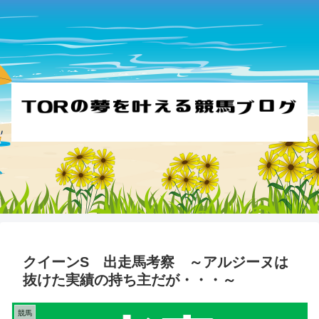
クイーンS 出走馬考察 ～アルジーヌは
抜けた実績の持ち主だが・・・～
競馬