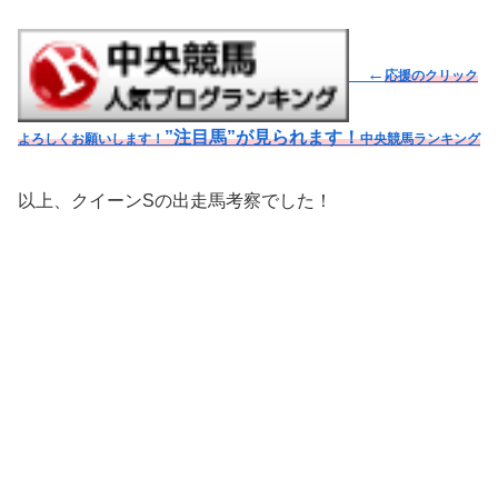
←
応援のクリック
”注目馬”が見られます！
よろしくお願いします！
中央競馬ランキング
以上、クイーンSの出走馬考察でした！