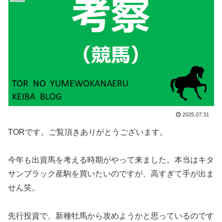
2025.07.31
TORです。ご覧頂きありがとうございます。
今年も出資馬を考える時期がやって来ました。本当はキタ
サンブラック産駒を買いたいのですが、高すぎて手が出ま
せん笑。
先行投資で、新種牡馬から攻めようかと思っているのです