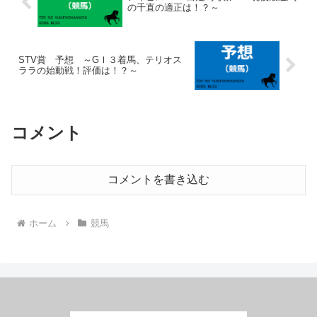
の千直の適正は！？～
STV賞 予想 ～GⅠ３着馬、テリオス
ララの始動戦！評価は！？～
コメント
コメントを書き込む
ホーム
競馬