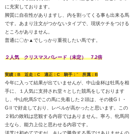
に充実しております。
脚質に自在性がありますし、内を割ってくる事も出来る馬
です。あまり注文がつかないタイプで、現状ケチをつける
ところがありません。
普通に〇か▲でしっかり重視したい馬です。
２人気 クリスマスパレード（未定） 7.2倍
実績：B 近走：C 適正：C 騎手：⁻ 所属：B
今年に入って結果が出ていませんが、中山金杯は牡馬を相
手に、１人気に支持され堂々とした競馬をしております
し、中山牝馬Sでこの馬に先着した２頭は、その後GⅠ・
GⅡで好走しており、レベルが高かったと思います。この
２戦の敗戦は悲観する内容ではありません。寧ろ、牝馬同
士なら、能力上位と思わせる内容です。
洋芝は初めてですが、キレで勝負する馬ではありませんの