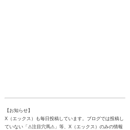
【お知らせ】
X（エックス）も毎日投稿しています。ブログでは投稿し
ていない「⚠注目穴馬⚠」等、X（エックス）のみの情報