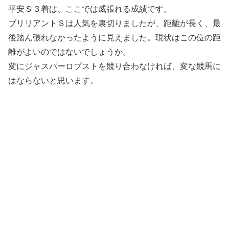
平安Ｓ３着は、ここでは威張れる成績です。
ブリリアントＳは人気を裏切りましたが、距離が長く、最
後踏ん張れなかったように見えました。現状はこの位の距
離がよいのではないでしょうか。
変にジャスパーロブストを競り合わなければ、変な競馬に
はならないと思います。