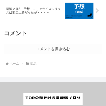
新潟２歳S 予想 ～リアライズシリウ
スは前走圧勝だったが・・・～
コメント
コメントを書き込む
ホーム
競馬