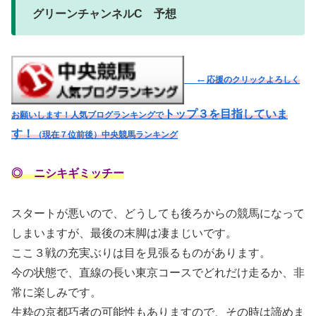
グリーンチャンネルC 予想
←
応援のクリックよろしく
トップ３を目指していま
お願いします！人気ブログランキングで
す！
（現在７位前後）
中央競馬ランキング
◎ ニシキギミッチー
スタートが悪いので、どうしても後ろからの競馬になって
しまいますが、最後の末脚は凄まじいです。
ここ３戦の充実ぶりは目を見張るものがあります。
今の状態で、直線の長い東京コースでどれだけ走るか、非
常に楽しみです。
生粋の京都巧者の可能性もありますので、その時は諦めま