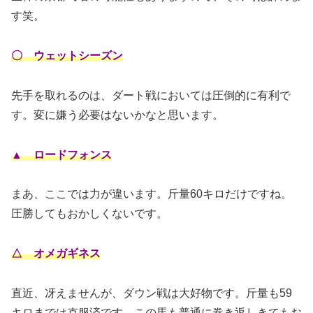
す笑。
〇 ウェットシーズン
先手を取れるのは、ダート戦においては圧倒的に有利で
す。変に嫌う必要はないかなと思います。
▲ ロードフォンス
まあ、ここでは力が違います。斤量60キロだけですね。
圧勝してもおかしくないです。
△ オメガギネス
直近、冴えませんが、ダウン戦は大好物です。斤量も59
キロまでは克服済です。この馬も普通に巻き返しきてもお