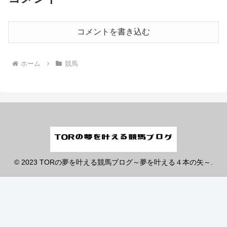
コメントを書き込む
ホーム
競馬
© 2023 TORの夢を叶える競馬ブログ～夢を叶える４本の矢～.