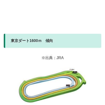
東京ダート1600ｍ 傾向
※出典：JRA