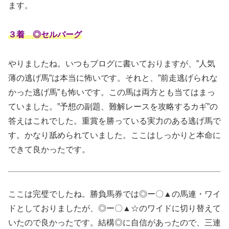
ます。
３着 ◎セルバーグ
やりましたね。いつもブログに書いておりますが、”人気
薄の逃げ馬”は本当に怖いです。それと、”前走逃げられな
かった逃げ馬”も怖いです。この馬は両方とも当てはまっ
ていました。”予想の副題、難解レースを攻略するカギ”の
答えはこれでした。重賞を勝っている実力のある逃げ馬で
す。かなり舐められていました。ここはしっかりと本命に
できて良かったです。
ここは完璧でしたね。勝負馬券では◎ー〇▲の馬連・ワイ
ドとしておりましたが、◎ー〇▲☆のワイドに切り替えて
いたので良かったです。結構◎に自信があったので、三連