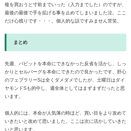
複を買おうと寸前までいった（入力までした）のですが、
最後の最後で手を拡げる事を止めてしまいました泣。ここ
だけ心残りです・・・。個人的な話ですみません苦笑。
まとめ
先週、バビットを本命にできなかった反省を活かし、しっ
かりとセルバーグを本命にできたので良かったです。肝心
のフェブラリーSは全くダメダメでしたが、土曜日はダイ
ヤモンドSも的中し、週全体としてはまずまずだったと思
います。
個人的には、本命が人気薄の時ほど、買い目をより攻めて
いきたいと改めて思いました。ここは次に活かしていきた
いと思います。