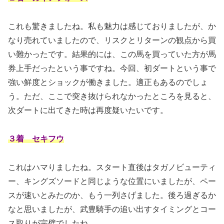
これも驚きましたね。私も魅力は感じておりましたが、か
なり売れていましたので、リスクとリターンの観点から買
い難かったです。結果的には、この馬を買っていた方が馬
券上手だったという事ですね。今回、初ダートという事で
強い鮮度とショックが働きました。適正もあるのでしょ
う。ただ、ここで突き抜けられなかったところを見ると、
次ダートに出てきた時は再度疑いたいです。
３着 セキフウ
これはハマりましたね。スタート直後はタガノビューティ
ー、キングズソードと同じような位置にいましたが、ペー
スが速いとみたのか、もう一列さげました。後ろ過ぎるか
なと思いましたが、武豊騎手の追い出すタイミングとコー
ス取りが完璧でしたね。