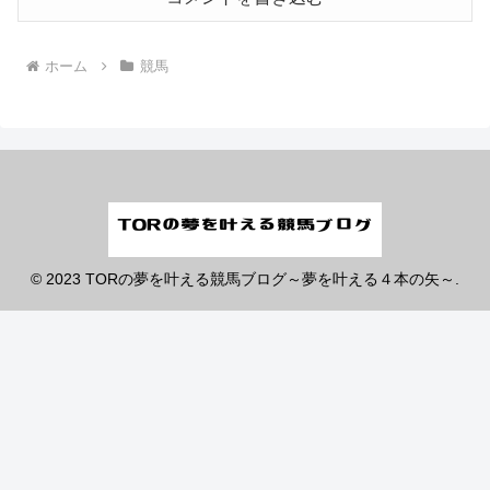
ホーム
競馬
© 2023 TORの夢を叶える競馬ブログ～夢を叶える４本の矢～.