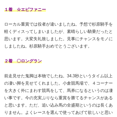
１着 ☆エピファニー
ローカル重賞では役者が違いましたね。予想で杉原騎手を
軽くディスってしまいましたが、素晴らしい騎乗だったと
思います。大変失礼致しました。見事にチャンスをモノに
しましたね。杉原騎手おめでとうございます。
２着 〇ロングラン
前走見せた鬼脚は本物でしたね。34.3秒というタイム以上
の凄い脚を見せてくれました。小倉競馬場で、４コーナー
を大きく外にまわす競馬をして、馬券になるというのは凄
い事です。今の充実ぶりなら重賞を勝てるチャンスがある
と思います。ただ、追い込み馬の全盛期というのは長くあ
りません。よくレースを選んで使ってあげて欲しいと思い