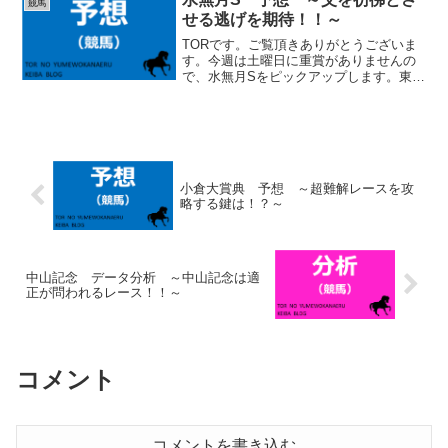
競馬
る事はしないと思います...
せる逃げを期待！！～
TORです。ご覧頂きありがとうございま
す。今週は土曜日に重賞がありませんの
で、水無月Sをピックアップします。東京
メインのジューンSを取り上げる事も考え
ましたが、少し比較が難しいメンバーで
す。水無月Sはガチガチ決着の可能性もあ
りますが、こちら...
小倉大賞典 予想 ～超難解レースを攻
略する鍵は！？～
中山記念 データ分析 ～中山記念は適
正が問われるレース！！～
コメント
コメントを書き込む