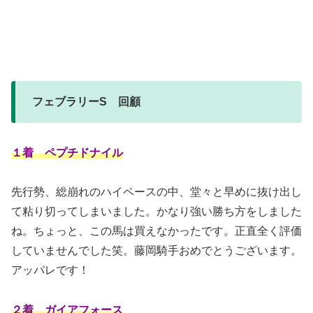
フェブラリーS 回顧
１着 ペプチドナイル
先行勢、総崩れのハイペースの中、堂々と早めに抜け出し
て粘り切ってしまいました。かなり強い勝ち方をしました
ね。ちょっと、この馬は買えなかったです。正直全く評価
していませんでした笑。藤岡騎手おめでとうございます。
アッパレです！
２着 ガイアフォース