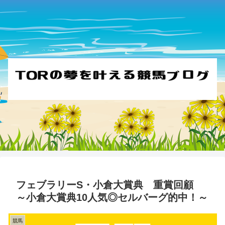
フェブラリーS・小倉大賞典 重賞回顧
～小倉大賞典10人気◎セルバーグ的中！～
競馬