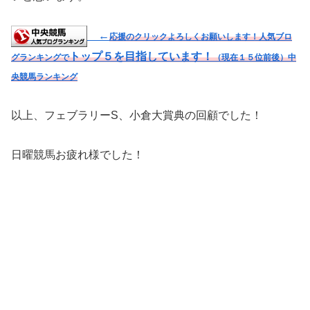
←
応援のクリックよろしくお願いします！人気ブロ
トップ５を目指しています！
グランキングで
（現在１５位前後）
中
央競馬ランキング
以上、フェブラリーS、小倉大賞典の回顧でした！
日曜競馬お疲れ様でした！