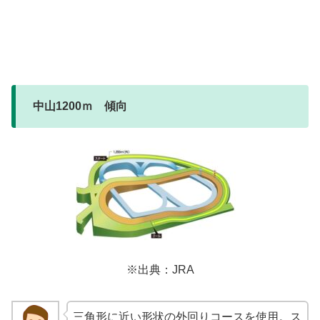
中山1200ｍ 傾向
※出典：JRA
三角形に近い形状の外回りコースを使用。ス