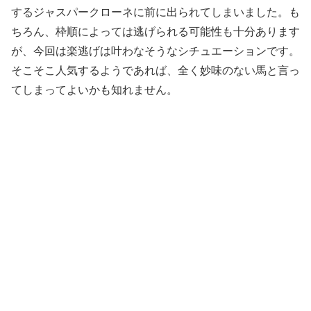
するジャスパークローネに前に出られてしまいました。も
ちろん、枠順によっては逃げられる可能性も十分あります
が、今回は楽逃げは叶わなそうなシチュエーションです。
そこそこ人気するようであれば、全く妙味のない馬と言っ
てしまってよいかも知れません。