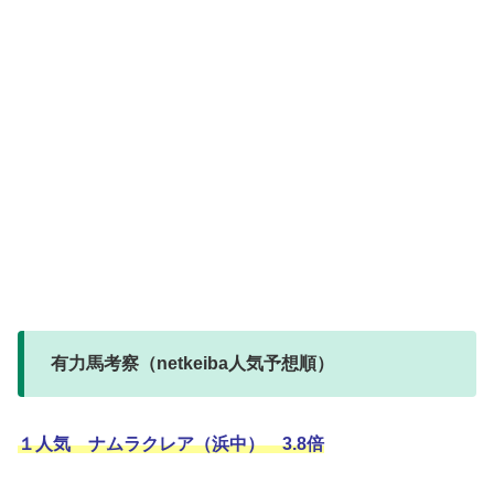
有力馬考察（netkeiba人気予想順）
１人気 ナムラクレア（浜中） 3.8倍