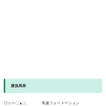
勝負馬券
◎☆ー〇▲△ 馬連フォーメーション