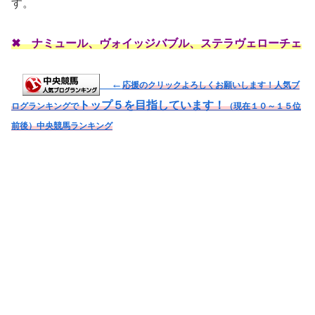
す。
✖ ナミュール、ヴォイッジバブル、ステラヴェローチェ
←
応援のクリックよろしくお願いします！人気ブ
トップ５を目指しています！
ログランキングで
（現在１０～１５位
前後）
中央競馬ランキング