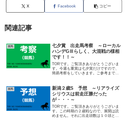
X
Facebook
コピー
関連記事
七夕賞 出走馬考察 ～ローカル
競馬
ハンデGⅢらしく、大混戦の様相
です！！～
TORです。ご覧頂きありがとうございま
す。今週も重賞は七夕賞だけですので、
簡易考察をしていきます。ご参考まで。
(adsbygoogle = window.adsbygoogle ||
[]).push({});出走馬 簡易考察（netke...
新潟２歳S 予想 ～リアライズ
競馬
シリウスは前走圧勝だった
が・・・～
TORです。ご覧頂きありがとうございま
す。この時期の２歳戦なので、展開は読
めません。それに出走頭数は１０頭と小
頭数、直線の長い新潟ですので、どうい
った位置取りになるかは、あまり考えな