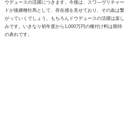
ウデュースの活躍につきます。今後は、スワ―ヴリチャー
ドが後継種牡馬として、存在感を見せており、その血は繋
がっていくでしょう。もちろんドウデュースの活躍は楽し
みです。いきなり初年度から1,000万円の種付け料は期待
の表れです。