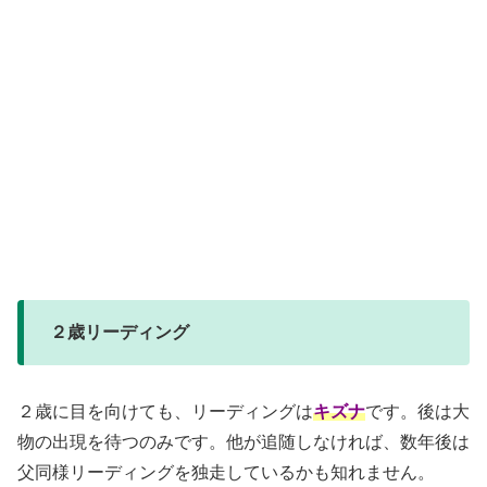
２歳リーディング
２歳に目を向けても、リーディングは
キズナ
です。後は大
物の出現を待つのみです。他が追随しなければ、数年後は
父同様リーディングを独走しているかも知れません。