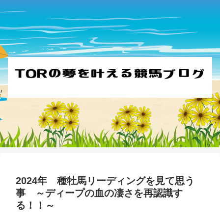
2024年 種牡馬リーディングを見て思う
事 ～ディープの血の凄さを再認識す
る！！～