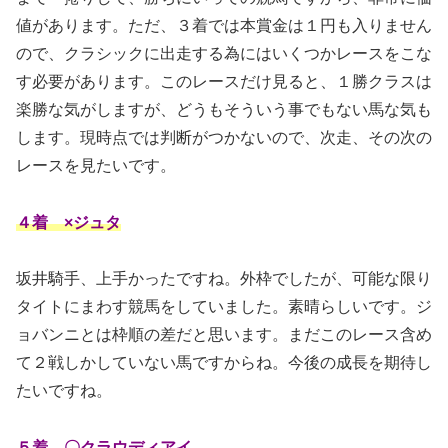
値があります。ただ、３着では本賞金は１円も入りません
ので、クラシックに出走する為にはいくつかレースをこな
す必要があります。このレースだけ見ると、１勝クラスは
楽勝な気がしますが、どうもそういう事でもない馬な気も
します。現時点では判断がつかないので、次走、その次の
レースを見たいです。
４着 ×ジュタ
坂井騎手、上手かったですね。外枠でしたが、可能な限り
タイトにまわす競馬をしていました。素晴らしいです。ジ
ョバンニとは枠順の差だと思います。まだこのレース含め
て２戦しかしていない馬ですからね。今後の成長を期待し
たいですね。
５着 〇クラウディアイ