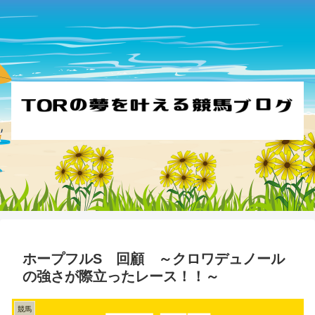
ホープフルS 回顧 ～クロワデュノール
の強さが際立ったレース！！～
競馬