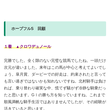
ホープフルS 回顧
１着 ▲クロワデュノール
完勝でした。全く隙のない完璧な競馬でしたね。一頭だけ
次元が違いました。来年はこの馬が中心と考えてよいでし
ょう。皐月賞、ダービーでの好走は、約束されたと言って
も言い過ぎではないかも知れないですね。北村騎手は負け
れば、乗り替わり確実な中、慌てず騒がず冷静な騎乗だっ
たと思います。GⅠの勝ち方を知っていますね。これまで
順風満帆な騎手生活ではありませんでしたが、その経験が
活きていると思います。