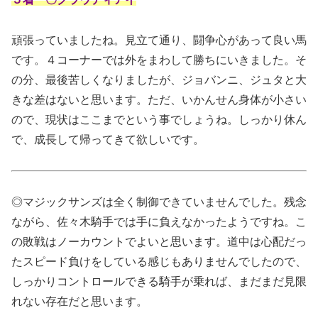
頑張っていましたね。見立て通り、闘争心があって良い馬
です。４コーナーでは外をまわして勝ちにいきました。そ
の分、最後苦しくなりましたが、ジョバンニ、ジュタと大
きな差はないと思います。ただ、いかんせん身体が小さい
ので、現状はここまでという事でしょうね。しっかり休ん
で、成長して帰ってきて欲しいです。
◎マジックサンズは全く制御できていませんでした。残念
ながら、佐々木騎手では手に負えなかったようですね。こ
の敗戦はノーカウントでよいと思います。道中は心配だっ
たスピード負けをしている感じもありませんでしたので、
しっかりコントロールできる騎手が乗れば、まだまだ見限
れない存在だと思います。