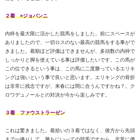
２着 ×ジョバンニ
内枠を最大限に活かした競馬をしました。前にスペースが
ありましたので、一切ロスのない最高の競馬をする事がで
きました。着順ほど評価はできませんが、多頭数の内枠で
しっかりと脚を使えている事は評価したいです。この馬が
この位できるという事は、この馬に二度勝っているエリキ
ングは強いという事で良いと思います。エリキングの骨折
は非常に残念ですが、来春には間に合うんですかね？。ク
ロワデュノールとの対決が今から楽しみです。
３着 ファウストラーゼン
これは驚きました。着拾いの３着ではなく、後方から先頭
まで一捲りして、勝ちにいっての競馬ですから、非常に価