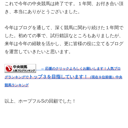
これで今年の中央競馬は終了です。１年間、お付き合い頂
き、本当にありがとうございました。
今年はブログを通して、深く競馬に関わり続けた１年間で
した。初めての事で、試行錯誤なところもありましたが、
来年は今年の経験を活かし、更に皆様の役に立てるブログ
を運営していきたいと思います。
←
応援のクリックよろしくお願いします！人気ブロ
トップ３を目指しています！
グランキングで
（現在９位前後）
中央
競馬ランキング
以上、ホープフルSの回顧でした！