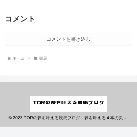
コメント
コメントを書き込む
ホーム
競馬
© 2023 TORの夢を叶える競馬ブログ～夢を叶える４本の矢～.