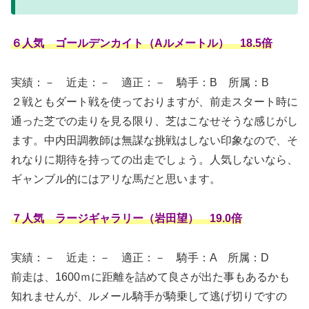
６人気 ゴールデンカイト（Aルメートル） 18.5倍
実績：－ 近走：－ 適正：－ 騎手：B 所属：B
２戦ともダート戦を使っておりますが、前走スタート時に
通った芝での走りを見る限り、芝はこなせそうな感じがし
ます。中内田調教師は無謀な挑戦はしない印象なので、そ
れなりに期待を持っての出走でしょう。人気しないなら、
ギャンブル的にはアリな馬だと思います。
７人気 ラージギャラリー（岩田望） 19.0倍
実績：－ 近走：－ 適正：－ 騎手：A 所属：D
前走は、1600ｍに距離を詰めて良さが出た事もあるかも
知れませんが、ルメール騎手が騎乗して逃げ切りですの