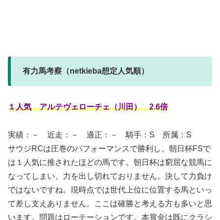
有力馬考察（netkieba想定人気順）
１人気 アルテヴェローチェ（川田） 2.6倍
実績：－ 近走：－ 適正：－ 騎手：S 所属：S
サウジRCは圧巻のパフォーマンスで勝利し、朝日杯FSで
は１人気に推されたほどの馬です。朝日杯は窮屈な競馬に
なってしまい、力を出し切れておりません。決して力負け
ではないですね。現時点では世代上位に位置する馬といっ
て差し支えありません。ここは確勝と考える方も多いと思
います。問題はローテーションです。本賞金は既にクラシ