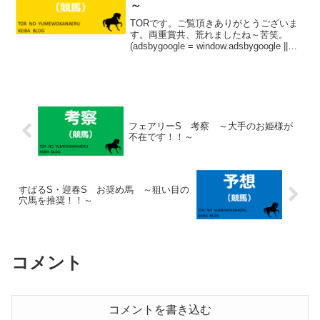
～
TORです。ご覧頂きありがとうございま
す。両重賞共、荒れましたね～苦笑。
(adsbygoogle = window.adsbygoogle ||
[]).push({});シルクロードＳ 回顧１着
フィオライアこれは太宰騎手、してやっ
たり...
フェアリーS 考察 ～大手のお姫様が
不在です！！～
すばるS・迎春S お奨め馬 ～狙い目の
穴馬を推奨！！～
コメント
コメントを書き込む