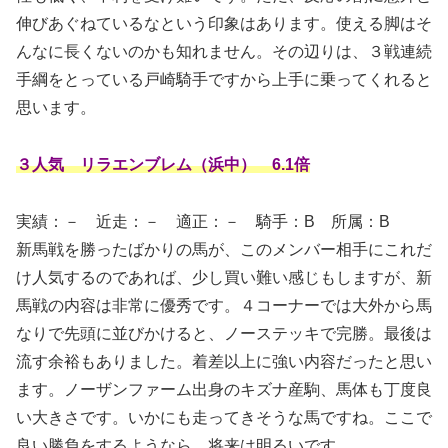
伸びあぐねているなという印象はあります。使える脚はそ
んなに長くないのかも知れません。その辺りは、３戦連続
手綱をとっている戸崎騎手ですから上手に乗ってくれると
思います。
３人気 リラエンブレム（浜中） 6.1倍
実績：－ 近走：－ 適正：－ 騎手：B 所属：B
新馬戦を勝ったばかりの馬が、このメンバー相手にこれだ
け人気するのであれば、少し買い難い感じもしますが、新
馬戦の内容は非常に優秀です。４コーナーでは大外から馬
なりで先頭に並びかけると、ノーステッキで完勝。最後は
流す余裕もありました。着差以上に強い内容だったと思い
ます。ノーザンファーム出身のキズナ産駒、馬体も丁度良
い大きさです。いかにも走ってきそうな馬ですね。ここで
良い勝負をするようなら、将来は明るいです。