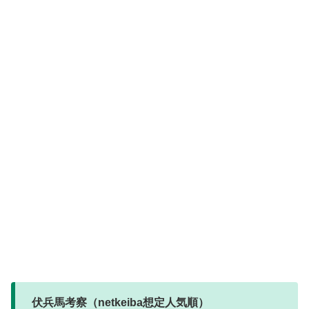
伏兵馬考察（netkeiba想定人気順）