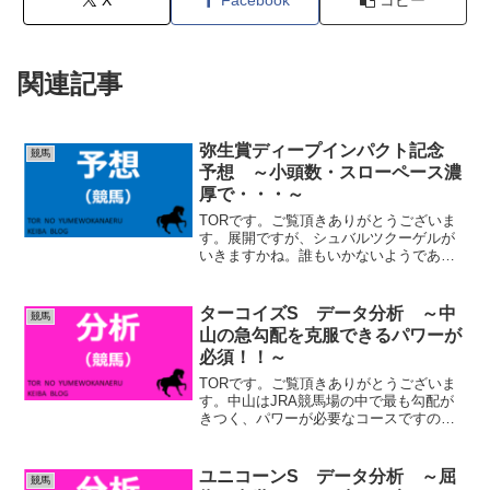
関連記事
弥生賞ディープインパクト記念
競馬
予想 ～小頭数・スローペース濃
厚で・・・～
TORです。ご覧頂きありがとうございま
す。展開ですが、シュバルツクーゲルが
いきますかね。誰もいかないようであれ
ば、ダノンエアズロックが先手をとる可
能性もありそうです。いずれにしても、
かなりのスローペースになりそうですの
ターコイズS データ分析 ～中
競馬
で、シンエンペラー、ト...
山の急勾配を克服できるパワーが
必須！！～
TORです。ご覧頂きありがとうございま
す。中山はJRA競馬場の中で最も勾配が
きつく、パワーが必要なコースですの
で、牝馬には過酷です。かなり適正が問
われるコースですね。過去は中山で実績
のある馬が結果を残しています。リピー
ユニコーンS データ分析 ～屈
競馬
ターはもちろん、中山の...