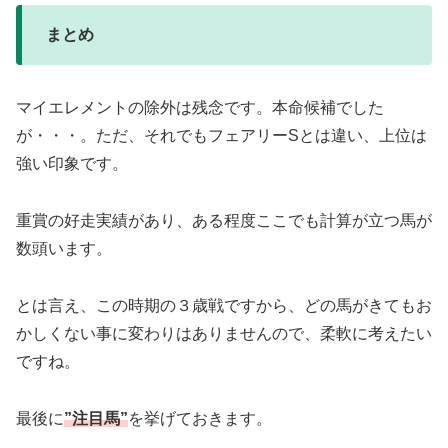
まとめ
マイエレメントの除外は残念です。本命候補でした
が・・・。ただ、それでもフェアリーSとは違い、上位は
強い印象です。
重賞の好走実績があり、ある程度ここでも計算が立つ馬が
数頭います。
とは言え、この時期の３歳戦ですから、どの馬がきてもお
かしくない事に変わりはありませんので、柔軟に考えたい
ですね。
最後に
”注目馬”
を挙げておきます。