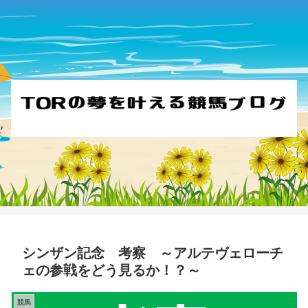
シンザン記念 考察 ～アルテヴェローチ
ェの参戦をどう見るか！？～
競馬