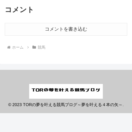
コメント
コメントを書き込む
ホーム
競馬
© 2023 TORの夢を叶える競馬ブログ～夢を叶える４本の矢～.