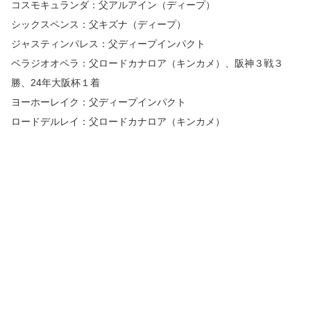
コスモキュランダ：父アルアイン（ディープ）
シックスペンス：父キズナ（ディープ）
ジャスティンパレス：父ディープインパクト
ベラジオオペラ：父ロードカナロア（キンカメ）、阪神３戦３
勝、24年大阪杯１着
ヨーホーレイク：父ディープインパクト
ロードデルレイ：父ロードカナロア（キンカメ）