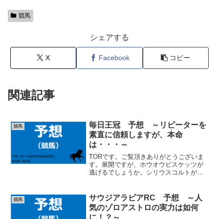
競馬
シェアする
X
Facebook
コピー
関連記事
毎日王冠 予想 ～リピーターを
競馬
素直に信頼しますが、本命
は・・・～
TORです。ご覧頂きありがとうございま
す。展開ですが、ホウオウビスケッツが
逃げるでしょうか。シリウスコルトが大
外からでも主張すれば、ホウオウビスケ
ッツは競らずに譲ると思います。小頭数
ですから、サトノシャイニング、チェル
サウジアラビアRC 予想 ～人
競馬
ヴィニア、エルトンバロ...
気のゾロアストロの実力は如何
に！？～