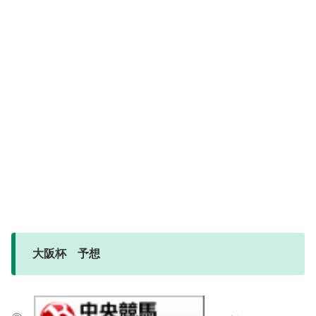
大阪杯 予想