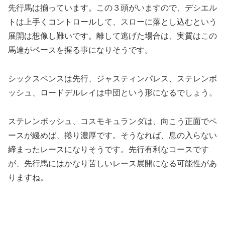
先行馬は揃っています。この３頭がいますので、デシエル
トは上手くコントロールして、スローに落とし込むという
展開は想像し難いです。離して逃げた場合は、実質はこの
馬達がペースを握る事になりそうです。
シックスペンスは先行、ジャスティンパレス、ステレンボ
ッシュ、ロードデルレイは中団という形になるでしょう。
ステレンボッシュ、コスモキュランダは、向こう正面でペ
ースが緩めば、捲り濃厚です。そうなれば、息の入らない
締まったレースになりそうです。先行有利なコースです
が、先行馬にはかなり苦しいレース展開になる可能性があ
りますね。