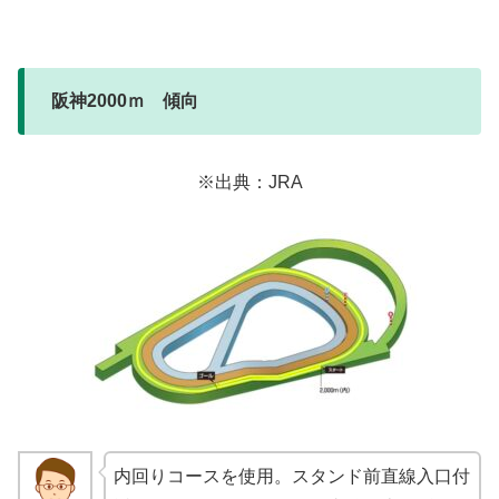
阪神2000ｍ 傾向
※出典：JRA
内回りコースを使用。スタンド前直線入口付