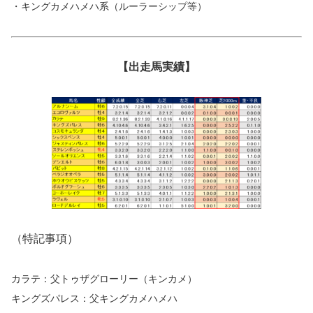
・キングカメハメハ系（ルーラーシップ等）
【出走馬実績】
（特記事項）
カラテ：父トゥザグローリー（キンカメ）
キングズパレス：父キングカメハメハ