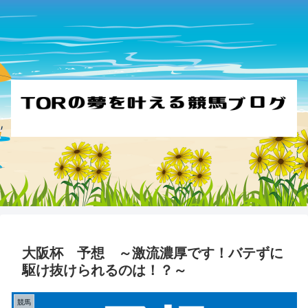
大阪杯 予想 ～激流濃厚です！バテずに
駆け抜けられるのは！？～
競馬