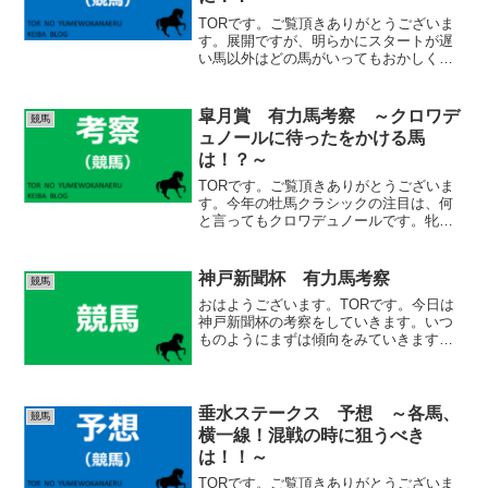
TORです。ご覧頂きありがとうございま
す。展開ですが、明らかにスタートが遅
い馬以外はどの馬がいってもおかしくあ
りません。小頭数ですので、有力馬も無
理に抑える事なく、押し出されて逃げる
というシチュエーションはあり得ると思
皐月賞 有力馬考察 ～クロワデ
競馬
います。普通であれば、...
ュノールに待ったをかける馬
は！？～
TORです。ご覧頂きありがとうございま
す。今年の牡馬クラシックの注目は、何
と言ってもクロワデュノールです。牝馬
とは違い、完全な１強という見方になっ
ていますね。皐月賞前の時点で、ここま
で騒がれる存在となると、コントレイル
神戸新聞杯 有力馬考察
競馬
以来でしょうか。人気的...
おはようございます。TORです。今日は
神戸新聞杯の考察をしていきます。いつ
ものようにまずは傾向をみていきます。
阪神2400ｍ傾向中山競馬場に次ぐ勾配の
キツさを誇る急坂があるのが特徴。スタ
ートにその急坂を登り、ゴール前で２度
目の急坂を登るコー...
垂水ステークス 予想 ～各馬、
競馬
横一線！混戦の時に狙うべき
は！！～
TORです。ご覧頂きありがとうございま