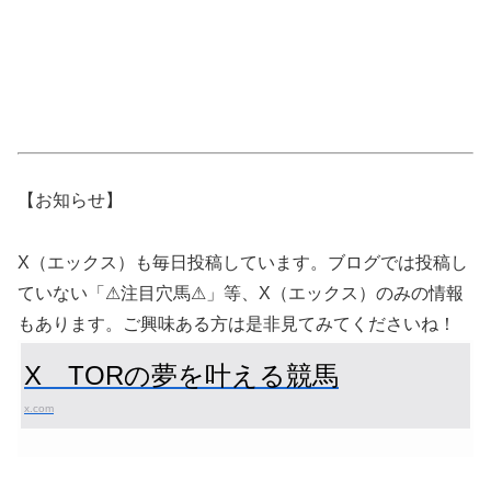
【お知らせ】
X（エックス）も毎日投稿しています。ブログでは投稿し
ていない「⚠注目穴馬⚠」等、X（エックス）のみの情報
もあります。ご興味ある方は是非見てみてくださいね！
X TORの夢を叶える競馬
x.com