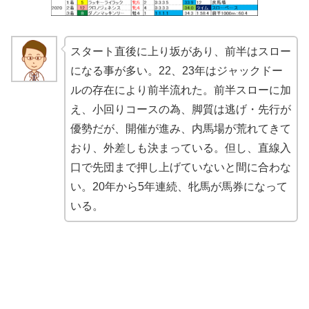
スタート直後に上り坂があり、前半はスロー
になる事が多い。22、23年はジャックドー
ルの存在により前半流れた。前半スローに加
え、小回りコースの為、脚質は逃げ・先行が
優勢だが、開催が進み、内馬場が荒れてきて
おり、外差しも決まっている。但し、直線入
口で先団まで押し上げていないと間に合わな
い。20年から5年連続、牝馬が馬券になって
いる。