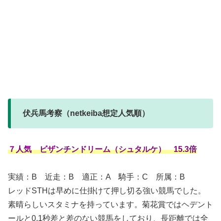
伏兵馬考察（netkeiba想定人気順）
７人気 ビザンチンドリーム（シュタルケ） 15.3倍
実績：B
近走：B 適正：A 騎手：C 所属：B
レッドSTHは早めに仕掛けて押し切る強い競馬でした。
素晴らしいスタミナを持っています。菊花賞ではヘデント
ールと0.1秒差と差のない競馬をしており、長距離では全