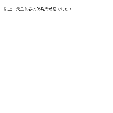
以上、天皇賞春の伏兵馬考察でした！