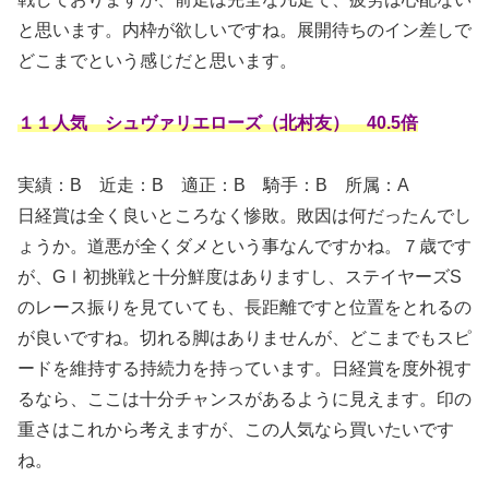
と思います。内枠が欲しいですね。展開待ちのイン差しで
どこまでという感じだと思います。
１１人気 シュヴァリエローズ（北村友） 40.5倍
実績：B
近走：B 適正：B 騎手：B 所属：A
日経賞は全く良いところなく惨敗。敗因は何だったんでし
ょうか。道悪が全くダメという事なんですかね。７歳です
が、GⅠ初挑戦と十分鮮度はありますし、ステイヤーズS
のレース振りを見ていても、長距離ですと位置をとれるの
が良いですね。切れる脚はありませんが、どこまでもスピ
ードを維持する持続力を持っています。日経賞を度外視す
るなら、ここは十分チャンスがあるように見えます。印の
重さはこれから考えますが、この人気なら買いたいです
ね。