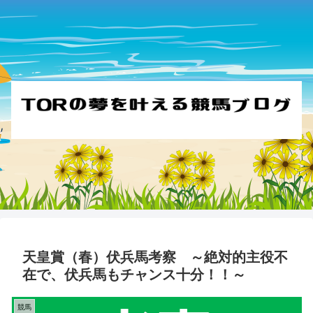
天皇賞（春）伏兵馬考察 ～絶対的主役不
在で、伏兵馬もチャンス十分！！～
競馬