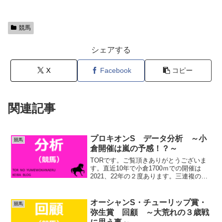
競馬
シェアする
X
Facebook
コピー
関連記事
プロキオンS データ分析 ～小
競馬
倉開催は嵐の予感！？～
TORです。ご覧頂きありがとうございま
す。直近10年で小倉1700ｍでの開催は
2021、22年の２度あります。三連複の配
当はそれぞれ338,400円、147,360円で
す。三連単ではないですよ。三連複の配
当です。とんでもない事になっていま
オーシャンS・チューリップ賞・
競馬
す...
弥生賞 回顧 ～大荒れの３歳戦