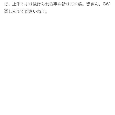
で、上手くすり抜けられる事を祈ります笑。皆さん、GW
楽しんでくださいね！。