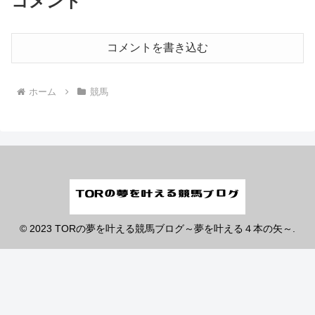
コメント
コメントを書き込む
ホーム
競馬
© 2023 TORの夢を叶える競馬ブログ～夢を叶える４本の矢～.