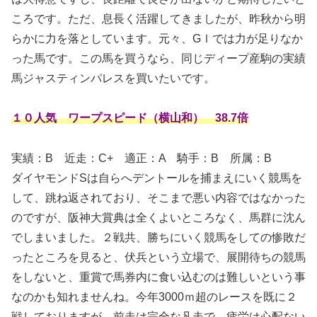
ころです。ただ、息長く活躍してきましたが、昨秋から明
らかに力を落としています。元々、GⅠでは力が足りなか
った馬です。この馬を買うなら、同じディープ産駒の実績
馬ジャスティンパレスを買いたいです。
１０人気 ワープスピード（横山和） 38.7倍
実績：B
近走：C+ 適正：A 騎手：B 所属：B
ダイヤモンドSは自らへデントールを捕まえにいく競馬を
して、跳ね返されており、そこまで悪い内容ではなかった
のですが、阪神大賞典は全くよいところなく、馬群に沈ん
でしまいました。２戦共、勝ちにいく競馬をしての惨敗だ
ったところを見ると、伏兵という立場で、展開待ちの競馬
をしないと、重賞で馬券内に食い込むのは難しいという事
なのかも知れませんね。今年3000ｍ超のレースを既に２
戦しておりますが、前走は完全な凡走で、疲労は心配ない