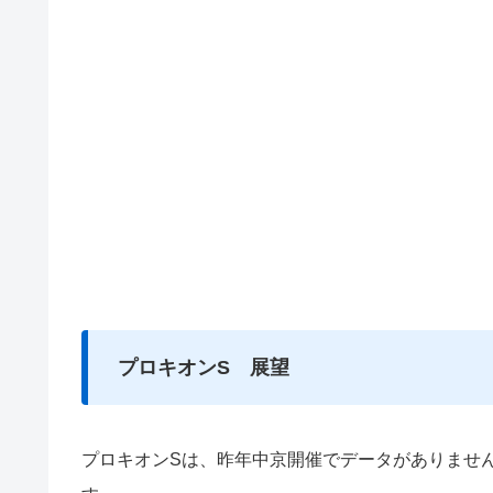
プロキオンS 展望
プロキオンSは、昨年中京開催でデータがありませ