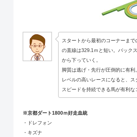
スタートから最初のコーナーまで
の直線は329.1ｍと短い。バッ
から下っていく。
脚質は逃げ・先行が圧倒的に有利
レベルの高いレースになると、ス
スピードを持続できる馬が有利な
※京都ダート1800ｍ好走血統
・ドレフォン
・キズナ