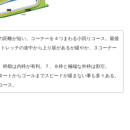
の距離が短い。コーナーを４つまわる小回りコース。
最後
クストレッチの途中から上り坂があるが緩やか、３コーナー
。枠順は内枠が有利。７、８枠と極端な外枠は割引。
タートからゴールまでスピードが緩まない事も多々ある。
コース。