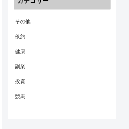
カテゴリー
その他
倹約
健康
副業
投資
競馬