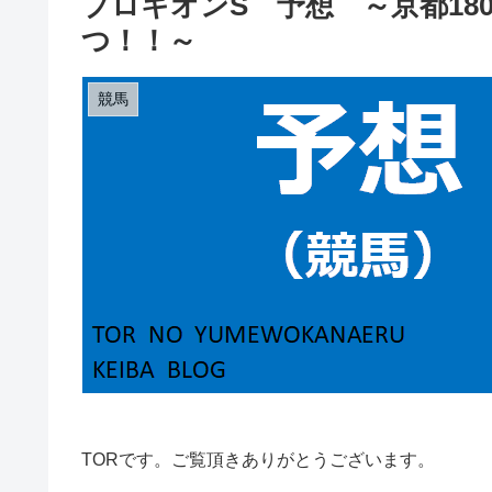
プロキオンS 予想 ～京都18
つ！！～
競馬
TORです。ご覧頂きありがとうございます。