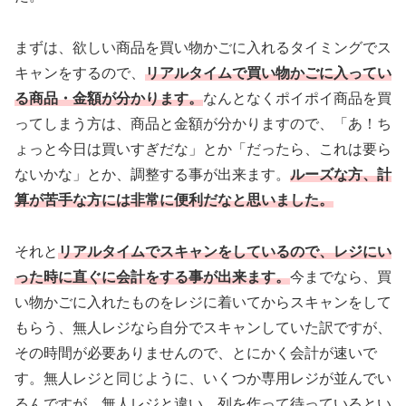
まずは、欲しい商品を買い物かごに入れるタイミングでス
キャンをするので、
リアルタイムで買い物かごに入ってい
る商品・金額が分かります。
なんとなくポイポイ商品を買
ってしまう方は、商品と金額が分かりますので、「あ！ち
ょっと今日は買いすぎだな」とか「だったら、これは要ら
ないかな」とか、調整する事が出来ます。
ルーズな方、計
算が苦手な方には非常に便利だなと思いました。
それと
リアルタイムでスキャンをしているので、レジにい
った時に直ぐに会計をする事が出来ます。
今までなら、買
い物かごに入れたものをレジに着いてからスキャンをして
もらう、無人レジなら自分でスキャンしていた訳ですが、
その時間が必要ありませんので、とにかく会計が速いで
す。無人レジと同じように、いくつか専用レジが並んでい
るんですが、無人レジと違い、列を作って待っているとい