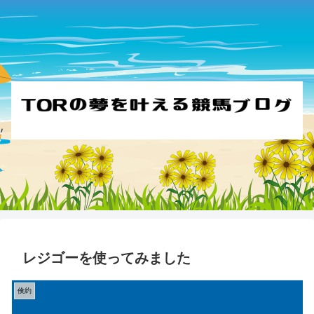
レジゴーを使ってみました
倹約