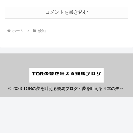
コメントを書き込む
ホーム
倹約
© 2023 TORの夢を叶える競馬ブログ～夢を叶える４本の矢～.